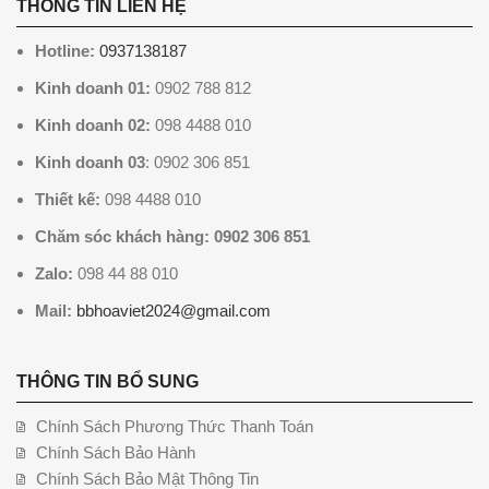
THÔNG TIN LIÊN HỆ
Hotline:
0937138187
Kinh doanh 01:
0902 788 812
Kinh doanh 02:
098 4488 010
Kinh doanh 03
: 0902 306 851
Thiết kế:
098 4488 010
Chăm sóc khách hàng: 0902 306 851
Zalo:
098 44 88 010
Mail:
bbhoaviet2024@gmail.com
THÔNG TIN BỔ SUNG
Chính Sách Phương Thức Thanh Toán
Chính Sách Bảo Hành
Chính Sách Bảo Mật Thông Tin