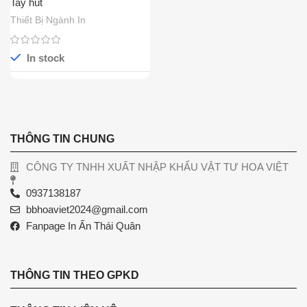
Tay hút
Thiết Bị Ngành In
In stock
THÔNG TIN CHUNG
CÔNG TY TNHH XUẤT NHẬP KHẨU VẬT TƯ HOA VIỆT
0937138187
bbhoaviet2024@gmail.com
Fanpage In Ấn Thái Quân
THÔNG TIN THEO GPKD