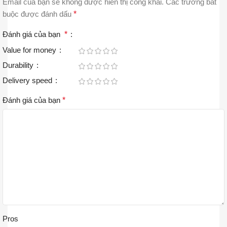
Email của bạn sẽ không được hiển thị công khai.
Các trường bắt
buộc được đánh dấu
*
Đánh giá của bạn
*
Value for money
Durability
Delivery speed
Đánh giá của bạn
*
Pros