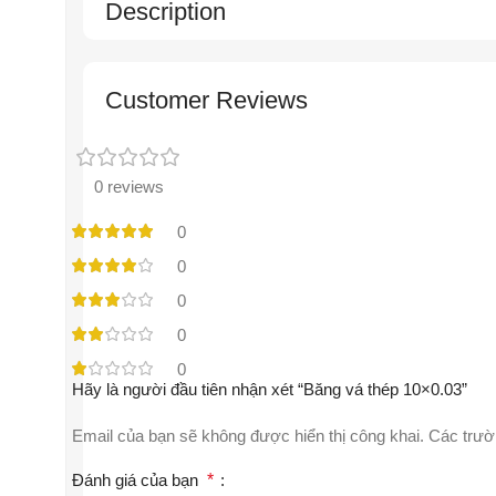
Description
Customer Reviews
0 reviews
0
0
0
0
0
Hãy là người đầu tiên nhận xét “Băng vá thép 10×0.03”
Email của bạn sẽ không được hiển thị công khai.
Các trườ
Đánh giá của bạn
*