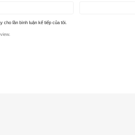
y cho lần bình luận kế tiếp của tôi.
eview.