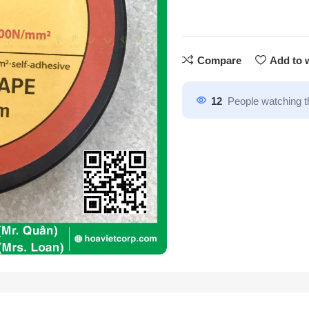
Compare
Add to w
12
People watching t