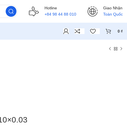
Hotline
Giao Nhận
+84 98 44 88 010
Toàn Quốc
0
₫
10×0.03