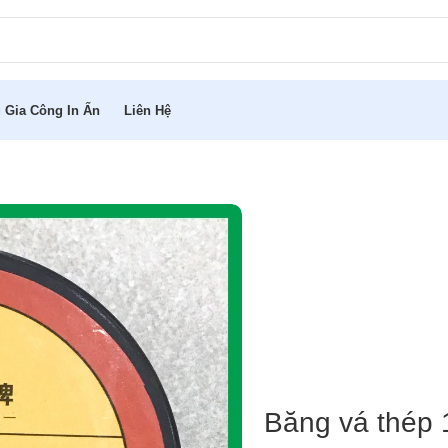
 Gia Công In Ấn
Liên Hệ
Băng vá thép 