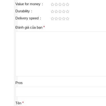
Value for money
Durability
Delivery speed
Đánh giá của bạn
*
Pros
Tên
*