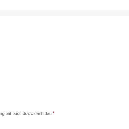
ng bắt buộc được đánh dấu
*