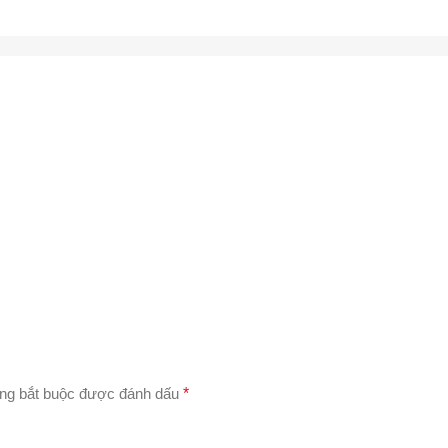
ng bắt buộc được đánh dấu
*