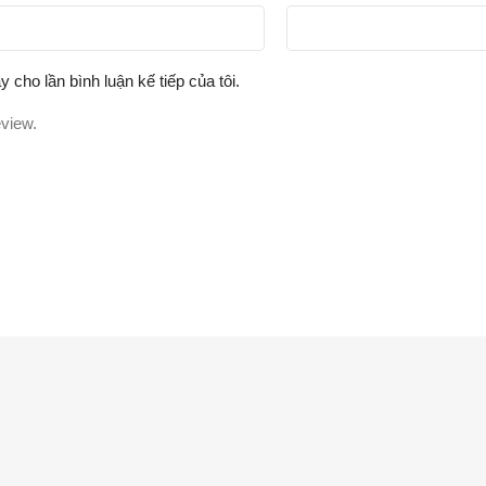
y cho lần bình luận kế tiếp của tôi.
eview.