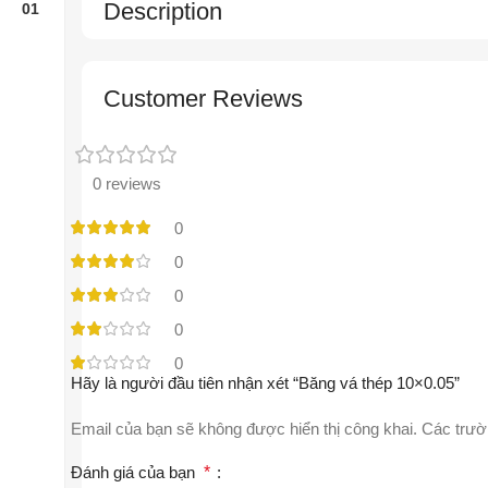
Description
Customer Reviews
0 reviews
0
0
0
0
0
Hãy là người đầu tiên nhận xét “Băng vá thép 10×0.05”
Email của bạn sẽ không được hiển thị công khai.
Các trườ
Đánh giá của bạn
*