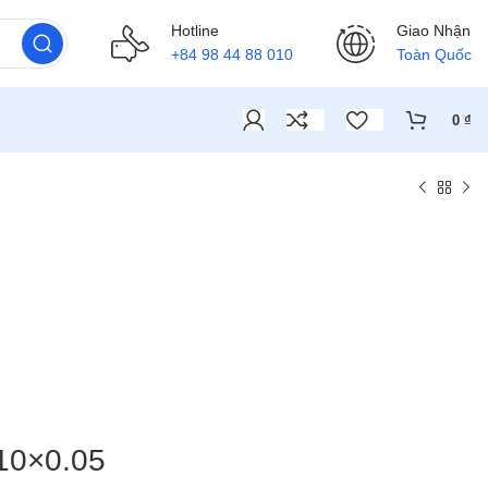
Hotline
Giao Nhận
+84 98 44 88 010
Toàn Quốc
0
₫
10×0.05