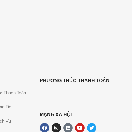
PHƯƠNG THỨC THANH TOÁN
c Thanh Toán
ng Tin
g
MẠNG XÃ HỘI
ch Vụ