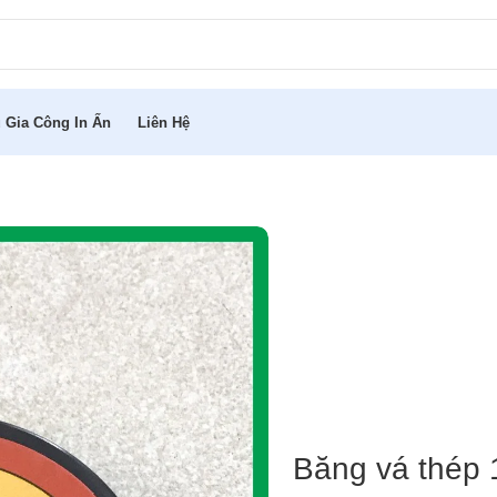
 Gia Công In Ấn
Liên Hệ
Băng vá thép 