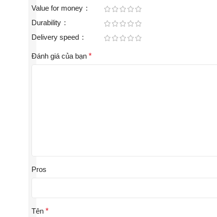
Value for money
Durability
Delivery speed
Đánh giá của bạn
*
Pros
Tên
*