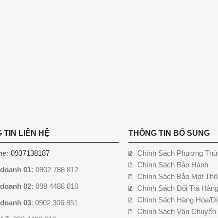
 TIN LIÊN HỆ
THÔNG TIN BỔ SUNG
ne:
0937138187
Chính Sách Phương Thứ
Chính Sách Bảo Hành
 doanh 01:
0902 788 812
Chính Sách Bảo Mật Thô
 doanh 02:
098 4488 010
Chính Sách Đổi Trả Hàn
Chính Sách Hàng Hóa/Dị
 doanh 03
: 0902 306 851
Chính Sách Vận Chuyển