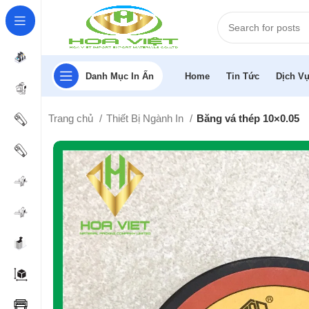
Danh Mục In Ấn
Home
Tin Tức
Dịch Vụ
Trang chủ
Thiết Bị Ngành In
Băng vá thép 10×0.05