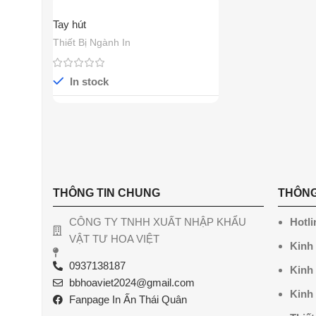
Tay hút
Thiết Bị Ngành In
In stock
THÔNG TIN CHUNG
THÔNG
CÔNG TY TNHH XUẤT NHẬP KHẨU
Hotli
VẬT TƯ HOA VIỆT
Kinh
0937138187
Kinh
bbhoaviet2024@gmail.com
Kinh
Fanpage In Ấn Thái Quân