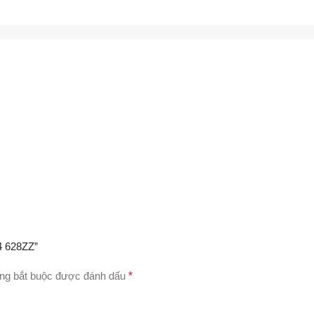
4 628ZZ”
ng bắt buộc được đánh dấu
*