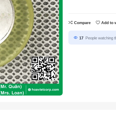
Compare
Add to w
17
People watching t