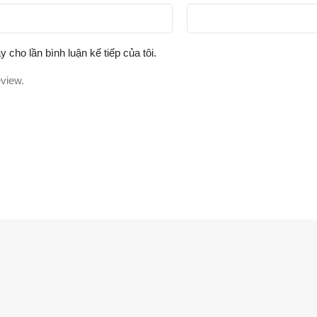
y cho lần bình luận kế tiếp của tôi.
eview.