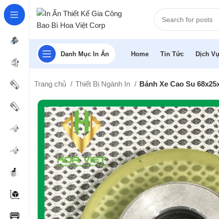
Danh Mục In Ấn
Home
Tin Tức
Dịch Vụ
Trang chủ
Thiết Bị Ngành In
Bánh Xe Cao Su 68x25