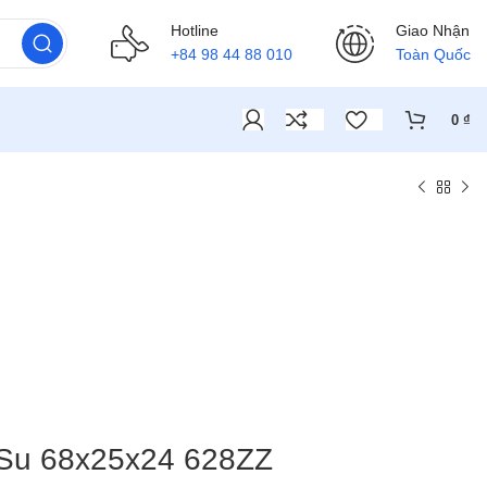
Hotline
Giao Nhận
+84 98 44 88 010
Toàn Quốc
0
₫
Su 68x25x24 628ZZ