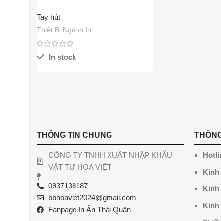
Tay hút
Thiết Bị Ngành In
In stock
THÔNG TIN CHUNG
THÔNG
CÔNG TY TNHH XUẤT NHẬP KHẨU
Hotli
VẬT TƯ HOA VIỆT
Kinh
0937138187
Kinh
bbhoaviet2024@gmail.com
Kinh
Fanpage In Ấn Thái Quân