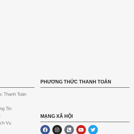
PHƯƠNG THỨC THANH TOÁN
c Thanh Toán
ng Tin
g
MẠNG XÃ HỘI
ch Vụ