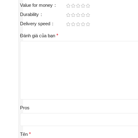
Value for money
Durability
Delivery speed
Đánh giá của bạn
*
Pros
Tên
*