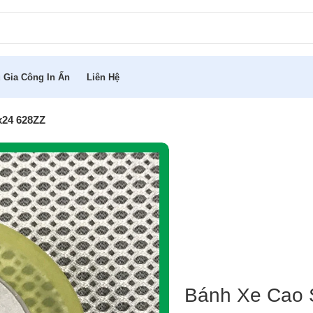
 Gia Công In Ấn
Liên Hệ
x24 628ZZ
Bánh Xe Cao 