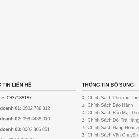
 TIN LIÊN HỆ
THÔNG TIN BỔ SUNG
ne:
0937138187
Chính Sách Phương Thứ
Chính Sách Bảo Hành
 doanh 01:
0902 788 812
Chính Sách Bảo Mật Thô
 doanh 02:
098 4488 010
Chính Sách Đổi Trả Hàn
Chính Sách Hàng Hóa/Dị
 doanh 03
: 0902 306 851
Chính Sách Vận Chuyển