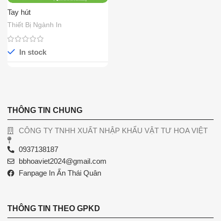
Tay hút
Thiết Bị Ngành In
In stock
THÔNG TIN CHUNG
CÔNG TY TNHH XUẤT NHẬP KHẨU VẬT TƯ HOA VIỆT
0937138187
bbhoaviet2024@gmail.com
Fanpage In Ấn Thái Quân
THÔNG TIN THEO GPKD