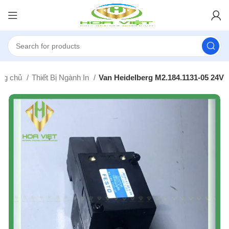
ang chủ
Thiết Bị Ngành In
Van Heidelberg M2.184.1131-05 24V