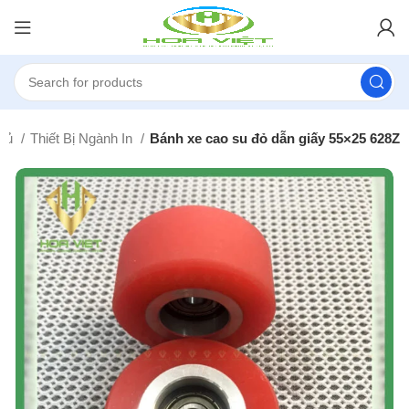
chủ
Thiết Bị Ngành In
Bánh xe cao su đỏ dẫn giấy 55×25 628Z