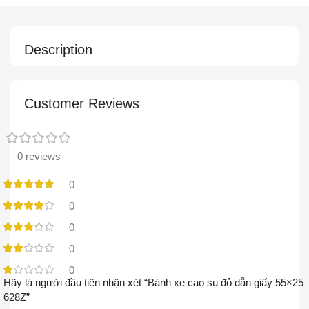
Description
Customer Reviews
0 reviews
0
0
0
0
0
Hãy là người đầu tiên nhận xét “Bánh xe cao su đỏ dẫn giấy 55×25
628Z”