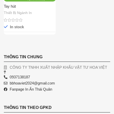
Tay hút
Thiết Bị Ngành In
In stock
THÔNG TIN CHUNG
CÔNG TY TNHH XUẤT NHẬP KHẨU VẬT TƯ HOA VIỆT
0937138187
bbhoaviet2024@gmail.com
Fanpage In Ấn Thái Quân
THÔNG TIN THEO GPKD