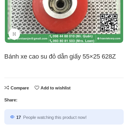
Click to enlarge
Bánh xe cao su đỏ dẫn giấy 55×25 628Z
Compare
Add to wishlist
Share:
17
People watching this product now!