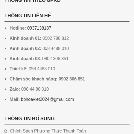
THÔNG TIN THEO GPKD
THÔNG TIN LIÊN HỆ
Hotline:
0937138187
Kinh doanh 01:
0902 788 812
Kinh doanh 02:
098 4488 010
Kinh doanh 03
: 0902 306 851
Thiết kế:
098 4488 010
Chăm sóc khách hàng: 0902 306 851
Zalo:
098 44 88 010
Mail:
bbhoaviet2024@gmail.com
THÔNG TIN BỔ SUNG
Chính Sách Phương Thức Thanh Toán