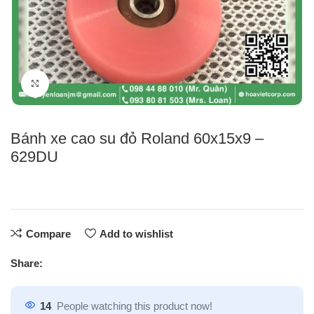
Click to enlarge
Bánh xe cao su đỏ Roland 60x15x9 –
629DU
Compare
Add to wishlist
Share:
14
People watching this product now!