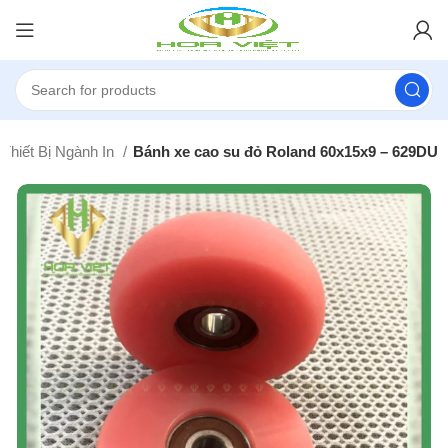
Thiết Bị Ngành In
Bánh xe cao su đỏ Roland 60x15x9 – 629DU