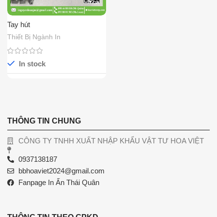
Tay hút
Thiết Bị Ngành In
In stock
THÔNG TIN CHUNG
CÔNG TY TNHH XUẤT NHẬP KHẨU VẬT TƯ HOA VIỆT
0937138187
bbhoaviet2024@gmail.com
Fanpage In Ấn Thái Quân