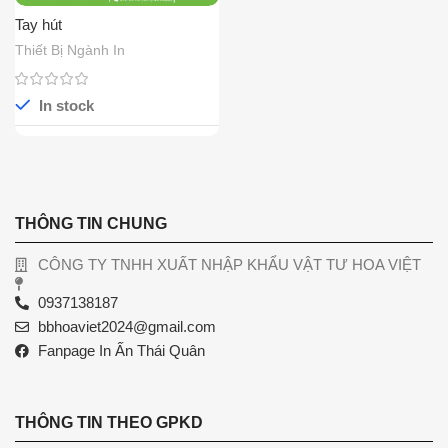
Tay hút
Thiết Bị Ngành In
In stock
THÔNG TIN CHUNG
CÔNG TY TNHH XUẤT NHẬP KHẨU VẬT TƯ HOA VIỆT
0937138187
bbhoaviet2024@gmail.com
Fanpage In Ấn Thái Quân
THÔNG TIN THEO GPKD