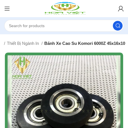
hủ
Thiết Bị Ngành In
Bánh Xe Cao Su Komori 6000Z 45x16x10