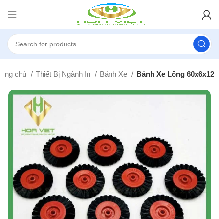
rang chủ
Thiết Bị Ngành In
Bánh Xe
Bánh Xe Lông 60x6x12