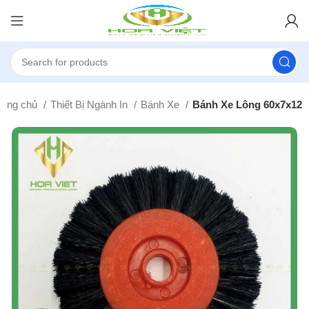
rang chủ
Thiết Bị Ngành In
Bánh Xe
Bánh Xe Lông 60x7x12