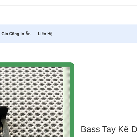
 Gia Công In Ấn
Liên Hệ
Bass Tay Kê D