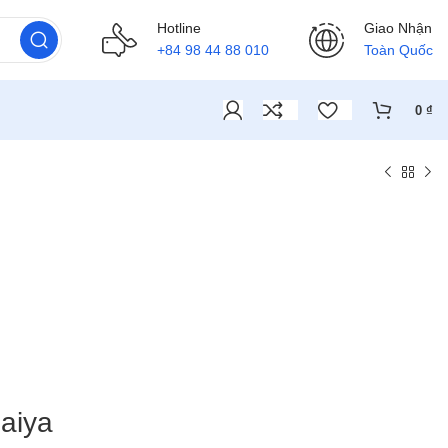
Hotline
Giao Nhận
+84 98 44 88 010
Toàn Quốc
0
₫
aiya