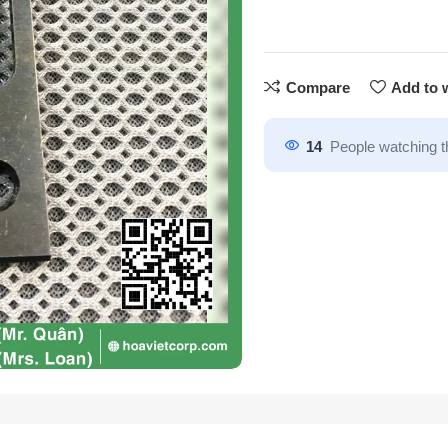
Compare
Add to w
14
People watching t