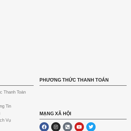
PHƯƠNG THỨC THANH TOÁN
c Thanh Toán
ng Tin
g
MẠNG XÃ HỘI
ch Vụ