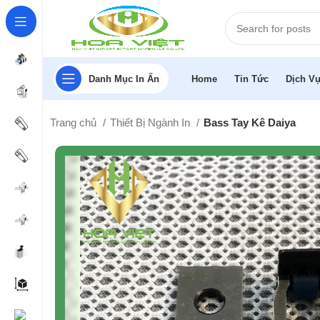
Danh Mục In Ấn
Home
Tin Tức
Dịch Vụ
Trang chủ
Thiết Bị Ngành In
Bass Tay Kê Daiya