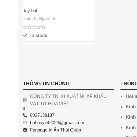
Tay hút
Thiết Bị Ngành In
In stock
THÔNG TIN CHUNG
THÔNG
CÔNG TY TNHH XUẤT NHẬP KHẨU
Hotli
VẬT TƯ HOA VIỆT
Kinh
0937138187
Kinh
bbhoaviet2024@gmail.com
Kinh
Fanpage In Ấn Thái Quân