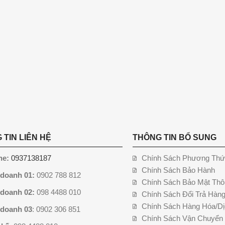
 TIN LIÊN HỆ
THÔNG TIN BỔ SUNG
ne:
0937138187
Chính Sách Phương Thứ
Chính Sách Bảo Hành
 doanh 01:
0902 788 812
Chính Sách Bảo Mật Thô
 doanh 02:
098 4488 010
Chính Sách Đổi Trả Hàn
Chính Sách Hàng Hóa/Dị
 doanh 03
: 0902 306 851
Chính Sách Vận Chuyển