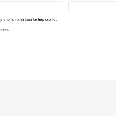
y cho lần bình luận kế tiếp của tôi.
eview.