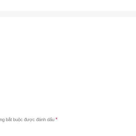
ng bắt buộc được đánh dấu
*