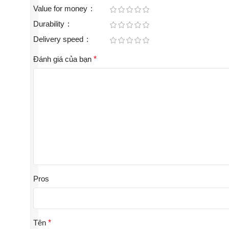
Value for money
Durability
Delivery speed
Đánh giá của bạn
*
Pros
Tên
*