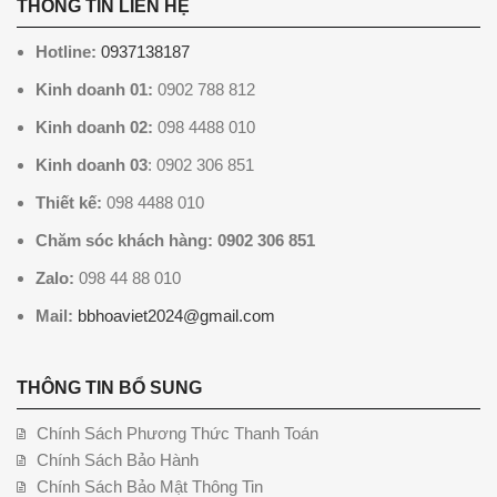
THÔNG TIN LIÊN HỆ
Hotline:
0937138187
Kinh doanh 01:
0902 788 812
Kinh doanh 02:
098 4488 010
Kinh doanh 03
: 0902 306 851
Thiết kế:
098 4488 010
Chăm sóc khách hàng: 0902 306 851
Zalo:
098 44 88 010
Mail:
bbhoaviet2024@gmail.com
THÔNG TIN BỔ SUNG
Chính Sách Phương Thức Thanh Toán
Chính Sách Bảo Hành
Chính Sách Bảo Mật Thông Tin