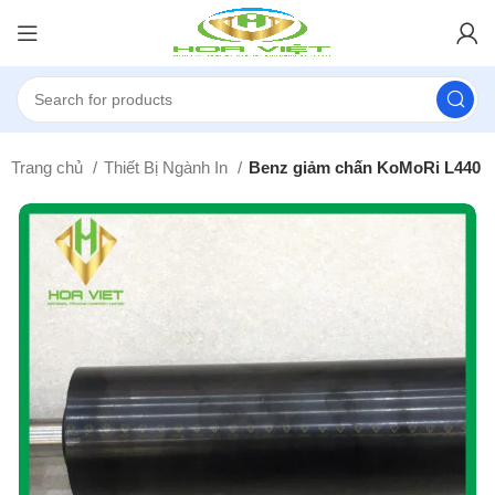
Trang chủ
Thiết Bị Ngành In
Benz giảm chấn KoMoRi L440