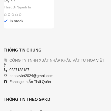
Tay hút
Thiết Bị Ngành In
In stock
THÔNG TIN CHUNG
CÔNG TY TNHH XUẤT NHẬP KHẨU VẬT TƯ HOA VIỆT
0937138187
bbhoaviet2024@gmail.com
Fanpage In Ấn Thái Quân
THÔNG TIN THEO GPKD