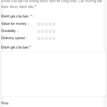
Email của bạn sẽ không được hiển thị công khai.
Các trường bắt
buộc được đánh dấu
*
Đánh giá của bạn
*
Value for money
Durability
Delivery speed
Đánh giá của bạn
*
Pros