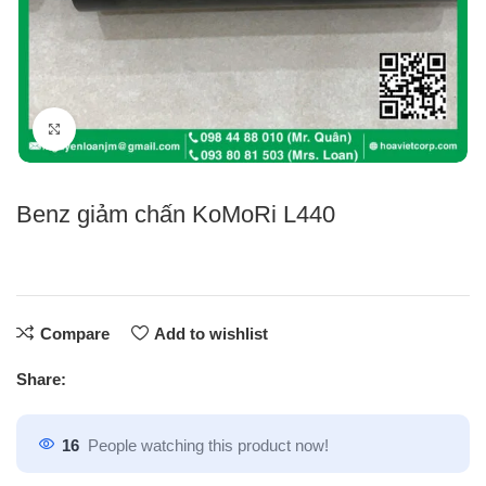
Click to enlarge
Benz giảm chấn KoMoRi L440
Compare
Add to wishlist
Share:
16
People watching this product now!