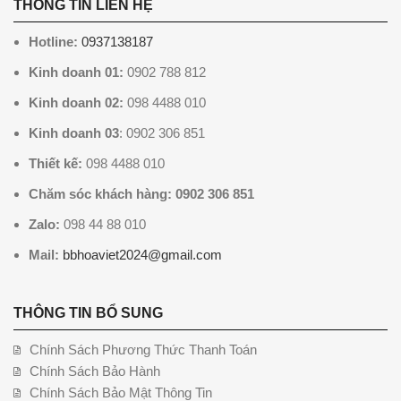
THÔNG TIN LIÊN HỆ
Hotline:
0937138187
Kinh doanh 01:
0902 788 812
Kinh doanh 02:
098 4488 010
Kinh doanh 03
: 0902 306 851
Thiết kế:
098 4488 010
Chăm sóc khách hàng: 0902 306 851
Zalo:
098 44 88 010
Mail:
bbhoaviet2024@gmail.com
THÔNG TIN BỔ SUNG
Chính Sách Phương Thức Thanh Toán
Chính Sách Bảo Hành
Chính Sách Bảo Mật Thông Tin