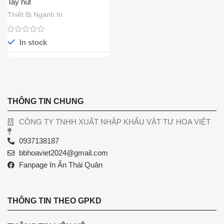
Tay hút
Thiết Bị Ngành In
In stock
THÔNG TIN CHUNG
CÔNG TY TNHH XUẤT NHẬP KHẨU VẬT TƯ HOA VIỆT
0937138187
bbhoaviet2024@gmail.com
Fanpage In Ấn Thái Quân
THÔNG TIN THEO GPKD