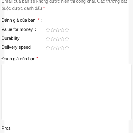
Email của bạn sẽ không được hiển thị công khai.
Các trường bắt
buộc được đánh dấu
*
Đánh giá của bạn
*
Value for money
Durability
Delivery speed
Đánh giá của bạn
*
Pros