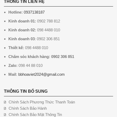
THÔNG TIN LIÊN HỆ
Hotline:
0937138187
Kinh doanh 01:
0902 788 812
Kinh doanh 02:
098 4488 010
Kinh doanh 03
: 0902 306 851
Thiết kế:
098 4488 010
Chăm sóc khách hàng: 0902 306 851
Zalo:
098 44 88 010
Mail:
bbhoaviet2024@gmail.com
THÔNG TIN BỔ SUNG
Chính Sách Phương Thức Thanh Toán
Chính Sách Bảo Hành
Chính Sách Bảo Mật Thông Tin