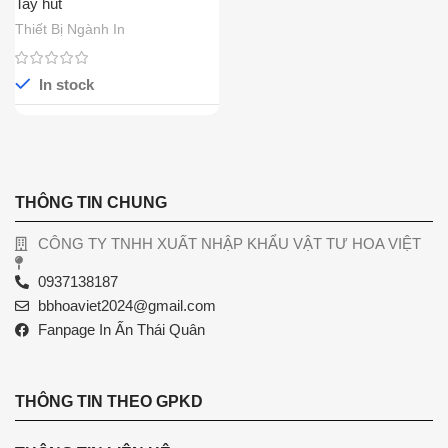
Tay hút
Thiết Bị Ngành In
In stock
THÔNG TIN CHUNG
CÔNG TY TNHH XUẤT NHẬP KHẨU VẬT TƯ HOA VIỆT
0937138187
bbhoaviet2024@gmail.com
Fanpage In Ấn Thái Quân
THÔNG TIN THEO GPKD