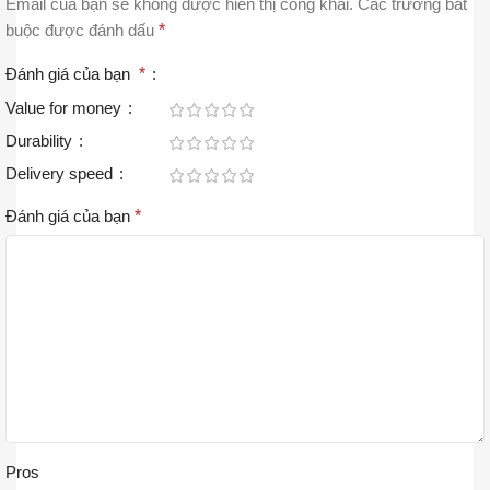
Email của bạn sẽ không được hiển thị công khai.
Các trường bắt
buộc được đánh dấu
*
Đánh giá của bạn
*
Value for money
Durability
Delivery speed
Đánh giá của bạn
*
Pros