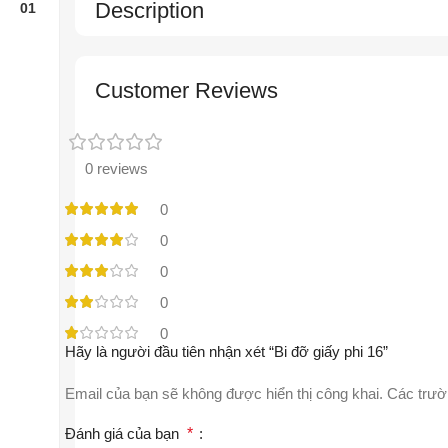
Description
Customer Reviews
0 reviews
0
0
0
0
0
Hãy là người đầu tiên nhận xét “Bi đỡ giấy phi 16”
Email của bạn sẽ không được hiển thị công khai.
Các trườ
Đánh giá của bạn
*