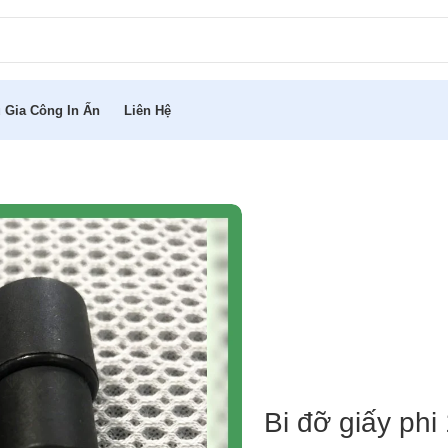
 Gia Công In Ấn
Liên Hệ
Bi đỡ giấy phi