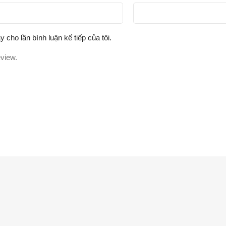
y cho lần bình luận kế tiếp của tôi.
eview.