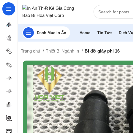
Danh Mục In Ấn
Home
Tin Tức
Dịch Vụ
Trang chủ
Thiết Bị Ngành In
Bi đỡ giấy phi 16