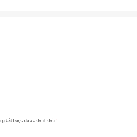
ng bắt buộc được đánh dấu
*