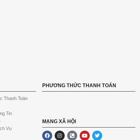
PHƯƠNG THỨC THANH TOÁN
c Thanh Toán
ng Tin
g
MẠNG XÃ HỘI
ch Vụ