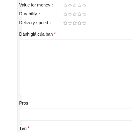
Value for money
Durability
Delivery speed
Đánh giá của bạn
*
Pros
Tên
*