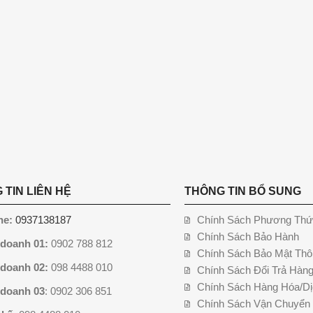
 TIN LIÊN HỆ
THÔNG TIN BỔ SUNG
ne:
0937138187
Chính Sách Phương Thứ
Chính Sách Bảo Hành
 doanh 01:
0902 788 812
Chính Sách Bảo Mật Thô
 doanh 02:
098 4488 010
Chính Sách Đổi Trả Hàn
Chính Sách Hàng Hóa/Dị
 doanh 03
: 0902 306 851
Chính Sách Vận Chuyển