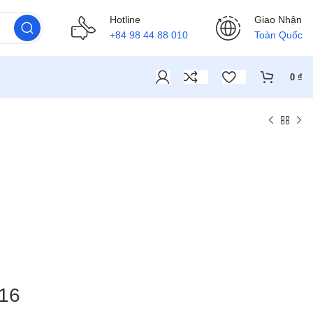
Hotline
Giao Nhận
+84 98 44 88 010
Toàn Quốc
0
₫
 16