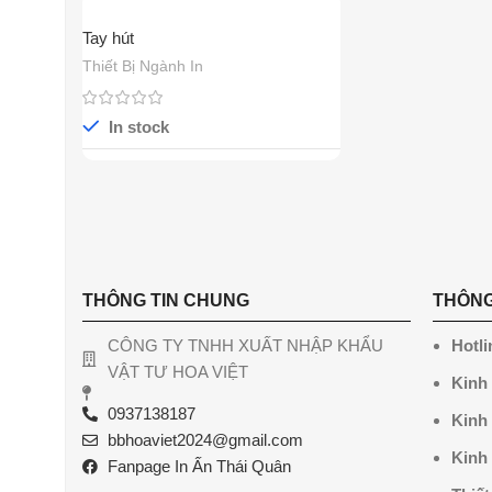
Tay hút
Thiết Bị Ngành In
In stock
THÔNG TIN CHUNG
THÔNG
CÔNG TY TNHH XUẤT NHẬP KHẨU
Hotli
VẬT TƯ HOA VIỆT
Kinh
0937138187
Kinh
bbhoaviet2024@gmail.com
Kinh
Fanpage In Ấn Thái Quân