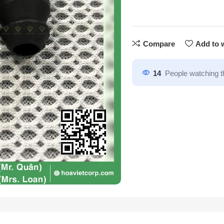
Compare
Add to w
14
People watching t