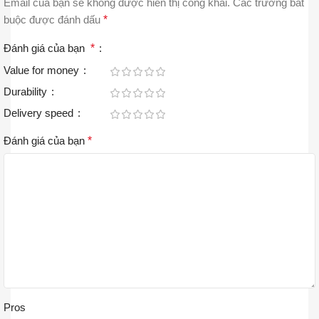
Email của bạn sẽ không được hiển thị công khai.
Các trường bắt
buộc được đánh dấu
*
Đánh giá của bạn
*
Value for money
Durability
Delivery speed
Đánh giá của bạn
*
Pros