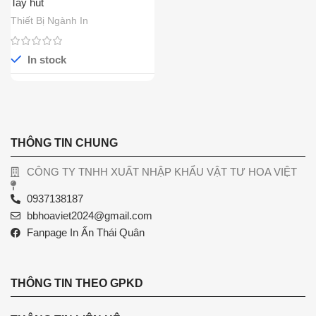
Tay hút
Thiết Bị Ngành In
In stock
THÔNG TIN CHUNG
CÔNG TY TNHH XUẤT NHẬP KHẨU VẬT TƯ HOA VIỆT
0937138187
bbhoaviet2024@gmail.com
Fanpage In Ấn Thái Quân
THÔNG TIN THEO GPKD