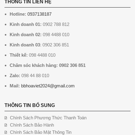
THÔNG TIN LIÊN HỆ
Hotline:
0937138187
Kinh doanh 01:
0902 788 812
Kinh doanh 02:
098 4488 010
Kinh doanh 03
: 0902 306 851
Thiết kế:
098 4488 010
Chăm sóc khách hàng: 0902 306 851
Zalo:
098 44 88 010
Mail:
bbhoaviet2024@gmail.com
THÔNG TIN BỔ SUNG
Chính Sách Phương Thức Thanh Toán
Chính Sách Bảo Hành
Chính Sách Bảo Mật Thông Tin