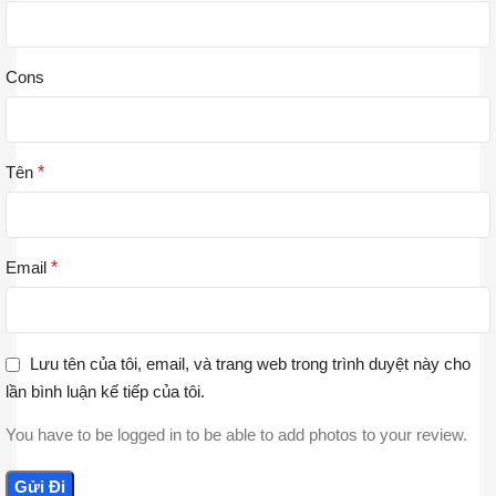
Cons
Tên
*
Email
*
Lưu tên của tôi, email, và trang web trong trình duyệt này cho
lần bình luận kế tiếp của tôi.
You have to be logged in to be able to add photos to your review.