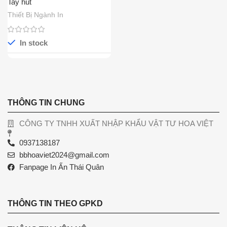
Tay hút
Thiết Bị Ngành In
In stock
THÔNG TIN CHUNG
CÔNG TY TNHH XUẤT NHẬP KHẨU VẬT TƯ HOA VIỆT
0937138187
bbhoaviet2024@gmail.com
Fanpage In Ấn Thái Quân
THÔNG TIN THEO GPKD