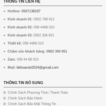
THÔNG TIN LIÊN HỆ
Hotline:
0937138187
Kinh doanh 01:
0902 788 812
Kinh doanh 02:
098 4488 010
Kinh doanh 03
: 0902 306 851
Thiết kế:
098 4488 010
Chăm sóc khách hàng: 0902 306 851
Zalo:
098 44 88 010
Mail:
bbhoaviet2024@gmail.com
THÔNG TIN BỔ SUNG
Chính Sách Phương Thức Thanh Toán
Chính Sách Bảo Hành
Chính Sách Bảo Mật Thông Tin