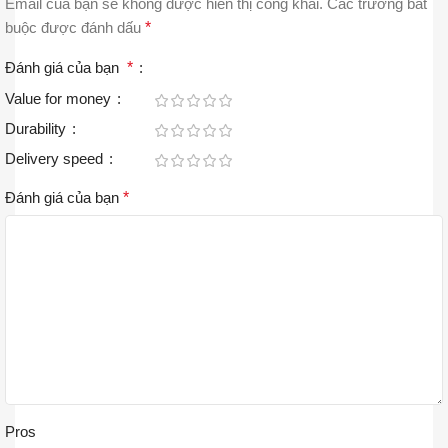
Email của bạn sẽ không được hiển thị công khai.
Các trường bắt
buộc được đánh dấu
*
Đánh giá của bạn
*
Value for money
Durability
Delivery speed
Đánh giá của bạn
*
Pros