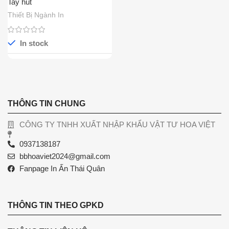
Tay hút
Thiết Bị Ngành In
In stock
THÔNG TIN CHUNG
CÔNG TY TNHH XUẤT NHẬP KHẨU VẬT TƯ HOA VIỆT
0937138187
bbhoaviet2024@gmail.com
Fanpage In Ấn Thái Quân
THÔNG TIN THEO GPKD