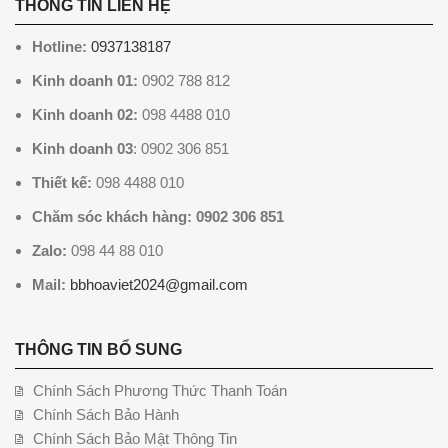
THÔNG TIN LIÊN HỆ
Hotline:
0937138187
Kinh doanh 01:
0902 788 812
Kinh doanh 02:
098 4488 010
Kinh doanh 03
: 0902 306 851
Thiết kế:
098 4488 010
Chăm sóc khách hàng: 0902 306 851
Zalo:
098 44 88 010
Mail:
bbhoaviet2024@gmail.com
THÔNG TIN BỔ SUNG
Chính Sách Phương Thức Thanh Toán
Chính Sách Bảo Hành
Chính Sách Bảo Mật Thông Tin