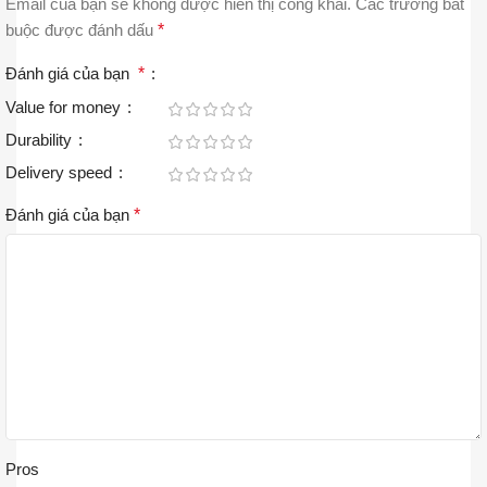
Email của bạn sẽ không được hiển thị công khai.
Các trường bắt
buộc được đánh dấu
*
Đánh giá của bạn
*
Value for money
Durability
Delivery speed
Đánh giá của bạn
*
Pros