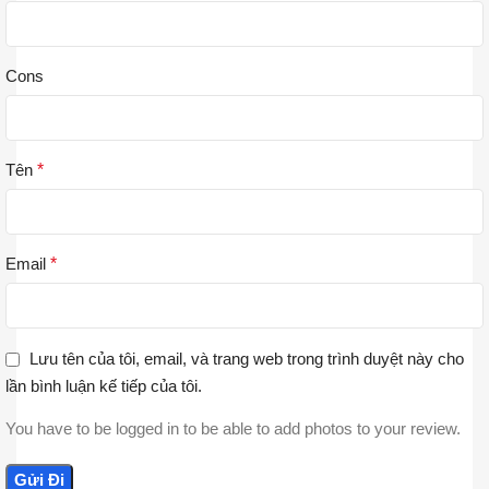
Cons
Tên
*
Email
*
Lưu tên của tôi, email, và trang web trong trình duyệt này cho
lần bình luận kế tiếp của tôi.
You have to be logged in to be able to add photos to your review.