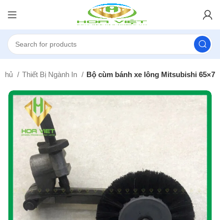
 chủ
Thiết Bị Ngành In
Bộ cùm bánh xe lông Mitsubishi 65×7