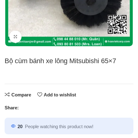
Click to enlarge
Bộ cùm bánh xe lông Mitsubishi 65×7
Compare
Add to wishlist
Share:
20
People watching this product now!