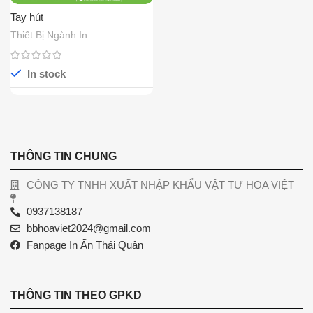
Tay hút
Thiết Bị Ngành In
In stock
THÔNG TIN CHUNG
CÔNG TY TNHH XUẤT NHẬP KHẨU VẬT TƯ HOA VIỆT
0937138187
bbhoaviet2024@gmail.com
Fanpage In Ấn Thái Quân
THÔNG TIN THEO GPKD