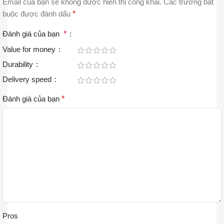
Email của bạn sẽ không được hiển thị công khai.
Các trường bắt
buộc được đánh dấu
*
Đánh giá của bạn
*
Value for money
Durability
Delivery speed
Đánh giá của bạn
*
Pros