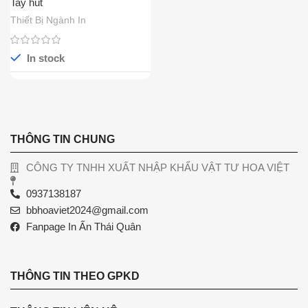
Tay hút
Thiết Bị Ngành In
In stock
THÔNG TIN CHUNG
CÔNG TY TNHH XUẤT NHẬP KHẨU VẬT TƯ HOA VIỆT
0937138187
bbhoaviet2024@gmail.com
Fanpage In Ấn Thái Quân
THÔNG TIN THEO GPKD