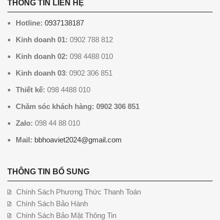
THÔNG TIN LIÊN HỆ
Hotline:
0937138187
Kinh doanh 01:
0902 788 812
Kinh doanh 02:
098 4488 010
Kinh doanh 03
: 0902 306 851
Thiết kế:
098 4488 010
Chăm sóc khách hàng: 0902 306 851
Zalo:
098 44 88 010
Mail:
bbhoaviet2024@gmail.com
THÔNG TIN BỔ SUNG
Chính Sách Phương Thức Thanh Toán
Chính Sách Bảo Hành
Chính Sách Bảo Mật Thông Tin