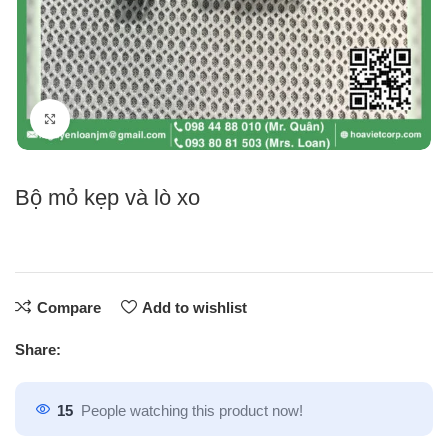
Click to enlarge
Bộ mỏ kẹp và lò xo
Compare
Add to wishlist
Share:
15
People watching this product now!