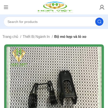
Trang chủ
Thiết Bị Ngành In
Bộ mỏ kẹp và lò xo