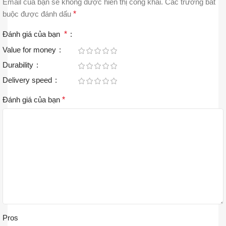
Email của bạn sẽ không được hiển thị công khai.
Các trường bắt
buộc được đánh dấu
*
Đánh giá của bạn
*
Value for money
Durability
Delivery speed
Đánh giá của bạn
*
Pros