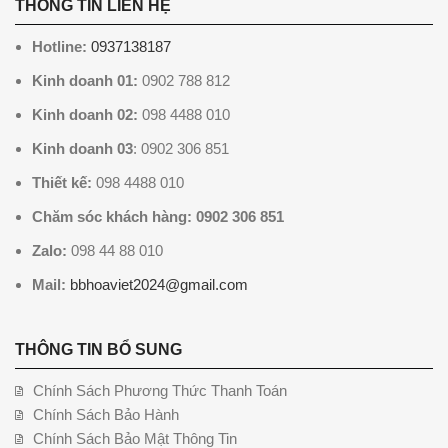
THÔNG TIN LIÊN HỆ
Hotline:
0937138187
Kinh doanh 01:
0902 788 812
Kinh doanh 02:
098 4488 010
Kinh doanh 03
: 0902 306 851
Thiết kế:
098 4488 010
Chăm sóc khách hàng: 0902 306 851
Zalo:
098 44 88 010
Mail:
bbhoaviet2024@gmail.com
THÔNG TIN BỔ SUNG
Chính Sách Phương Thức Thanh Toán
Chính Sách Bảo Hành
Chính Sách Bảo Mật Thông Tin