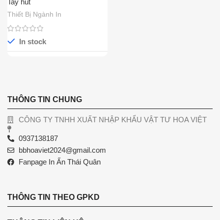
Tay hút
Thiết Bị Ngành In
In stock
THÔNG TIN CHUNG
CÔNG TY TNHH XUẤT NHẬP KHẨU VẬT TƯ HOA VIỆT
0937138187
bbhoaviet2024@gmail.com
Fanpage In Ấn Thái Quân
THÔNG TIN THEO GPKD