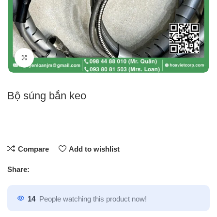
Click to enlarge
Bộ súng bắn keo
Compare
Add to wishlist
Share:
14
People watching this product now!