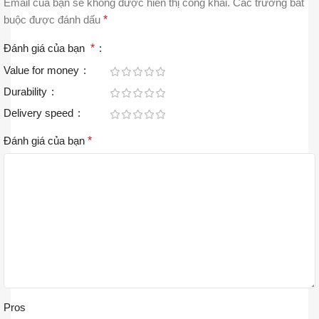
Email của bạn sẽ không được hiển thị công khai.
Các trường bắt
buộc được đánh dấu
*
Đánh giá của bạn
*
Value for money
Durability
Delivery speed
Đánh giá của bạn
*
Pros