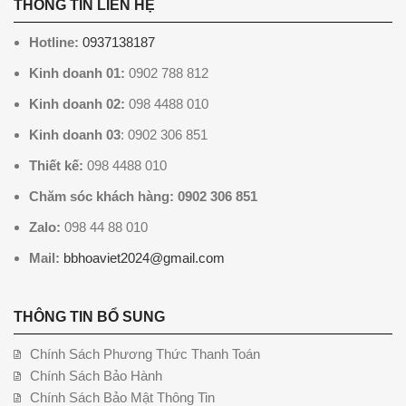
THÔNG TIN LIÊN HỆ
Hotline:
0937138187
Kinh doanh 01:
0902 788 812
Kinh doanh 02:
098 4488 010
Kinh doanh 03
: 0902 306 851
Thiết kế:
098 4488 010
Chăm sóc khách hàng: 0902 306 851
Zalo:
098 44 88 010
Mail:
bbhoaviet2024@gmail.com
THÔNG TIN BỔ SUNG
Chính Sách Phương Thức Thanh Toán
Chính Sách Bảo Hành
Chính Sách Bảo Mật Thông Tin