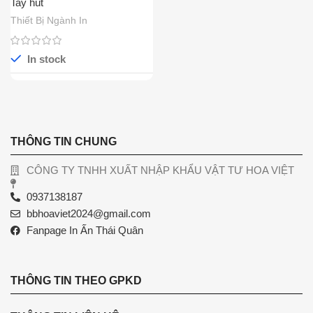
Tay hút
Thiết Bị Ngành In
In stock
THÔNG TIN CHUNG
CÔNG TY TNHH XUẤT NHẬP KHẨU VẬT TƯ HOA VIỆT
0937138187
bbhoaviet2024@gmail.com
Fanpage In Ấn Thái Quân
THÔNG TIN THEO GPKD