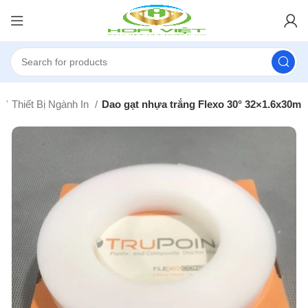
ủ
Thiết Bị Ngành In
Dao gạt nhựa trắng Flexo 30° 32×1.6x30m