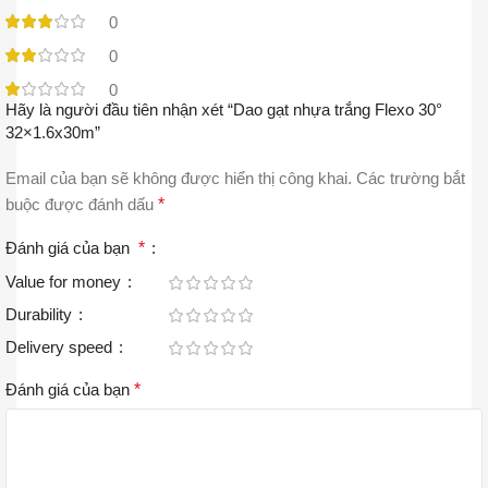
0
0
0
Hãy là người đầu tiên nhận xét “Dao gạt nhựa trắng Flexo 30°
32×1.6x30m”
Email của bạn sẽ không được hiển thị công khai.
Các trường bắt
buộc được đánh dấu
*
Đánh giá của bạn
*
Value for money
Durability
Delivery speed
Đánh giá của bạn
*