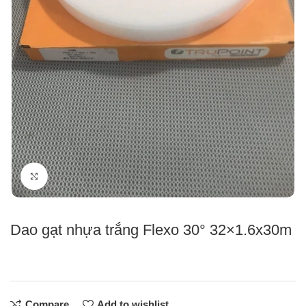
Click to enlarge
Dao gạt nhựa trắng Flexo 30° 32×1.6x30m
Compare
Add to wishlist