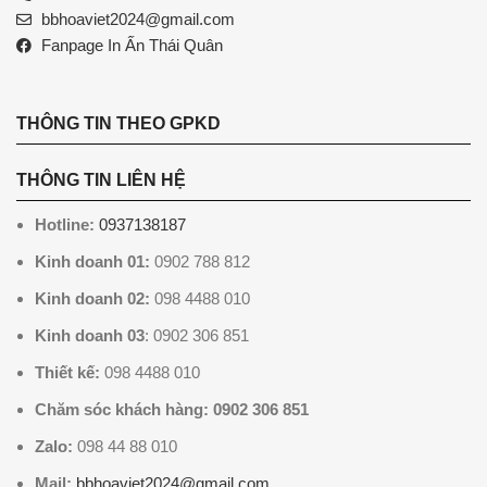
bbhoaviet2024@gmail.com
Fanpage In Ấn Thái Quân
THÔNG TIN THEO GPKD
THÔNG TIN LIÊN HỆ
Hotline:
0937138187
Kinh doanh 01:
0902 788 812
Kinh doanh 02:
098 4488 010
Kinh doanh 03
: 0902 306 851
Thiết kế:
098 4488 010
Chăm sóc khách hàng: 0902 306 851
Zalo:
098 44 88 010
Mail:
bbhoaviet2024@gmail.com