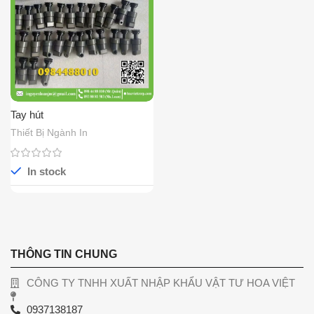
Tay hút
Thiết Bị Ngành In
In stock
THÔNG TIN CHUNG
CÔNG TY TNHH XUẤT NHẬP KHẨU VẬT TƯ HOA VIỆT
0937138187