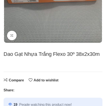
Click to enlarge
Dao Gạt Nhựa Trắng Flexo 30º 38x2x30m
Compare
Add to wishlist
Share:
19
People watching this product now!