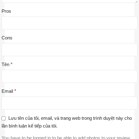
Pros
Cons
Tên
*
Email
*
Lưu tên của tôi, email, và trang web trong trình duyệt này cho
lần bình luận kế tiếp của tôi.
You have to be logged in to be able to add photos to your review.