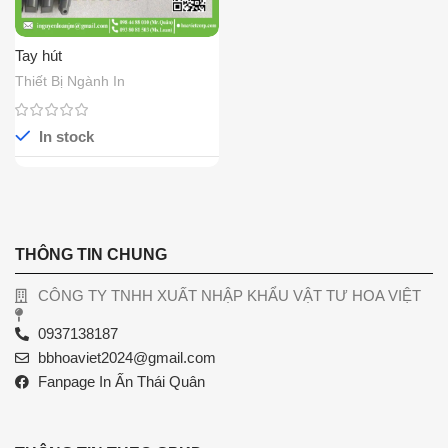
Tay hút
Thiết Bị Ngành In
In stock
THÔNG TIN CHUNG
CÔNG TY TNHH XUẤT NHẬP KHẨU VẬT TƯ HOA VIỆT
0937138187
bbhoaviet2024@gmail.com
Fanpage In Ấn Thái Quân