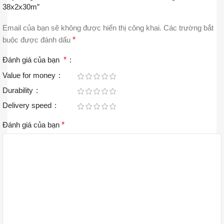
38x2x30m”
Email của bạn sẽ không được hiển thị công khai.
Các trường bắt
buộc được đánh dấu
*
Đánh giá của bạn
*
Value for money
Durability
Delivery speed
Đánh giá của bạn
*