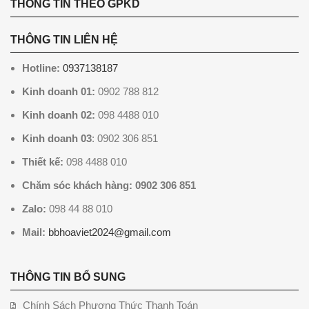
THÔNG TIN THEO GPKD
THÔNG TIN LIÊN HỆ
Hotline:
0937138187
Kinh doanh 01:
0902 788 812
Kinh doanh 02:
098 4488 010
Kinh doanh 03
: 0902 306 851
Thiết kế:
098 4488 010
Chăm sóc khách hàng: 0902 306 851
Zalo:
098 44 88 010
Mail:
bbhoaviet2024@gmail.com
THÔNG TIN BỔ SUNG
Chính Sách Phương Thức Thanh Toán