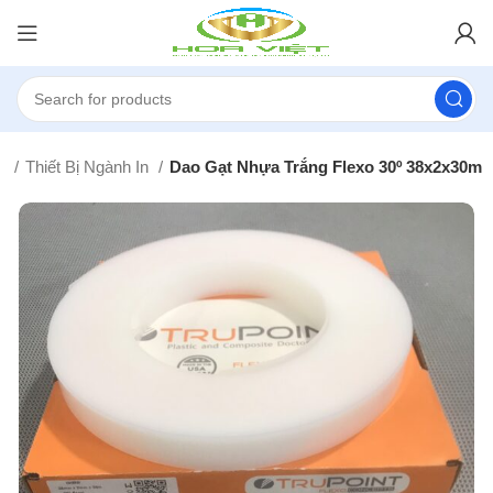
hủ
Thiết Bị Ngành In
Dao Gạt Nhựa Trắng Flexo 30º 38x2x30m