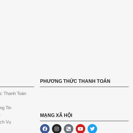
PHƯƠNG THỨC THANH TOÁN
c Thanh Toán
ng Tin
g
MẠNG XÃ HỘI
ch Vụ