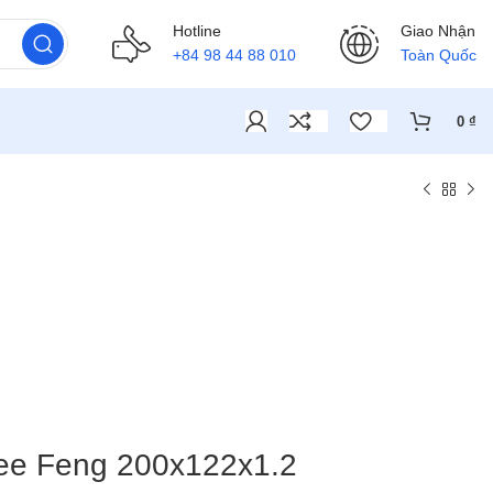
Hotline
Giao Nhận
+84 98 44 88 010
Toàn Quốc
0
₫
Jee Feng 200x122x1.2