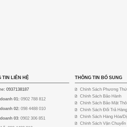
 TIN LIÊN HỆ
THÔNG TIN BỔ SUNG
ne:
0937138187
Chính Sách Phương Thứ
Chính Sách Bảo Hành
 doanh 01:
0902 788 812
Chính Sách Bảo Mật Thô
 doanh 02:
098 4488 010
Chính Sách Đổi Trả Hàn
Chính Sách Hàng Hóa/Dị
 doanh 03
: 0902 306 851
Chính Sách Vận Chuyển