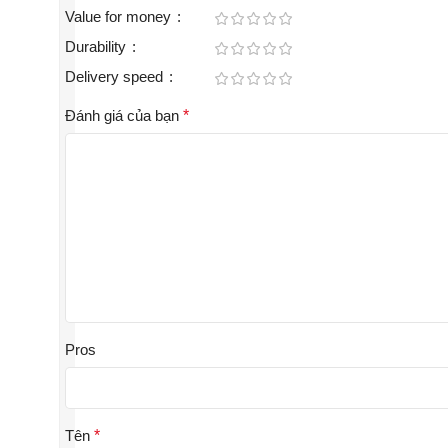
Value for money
Durability
Delivery speed
Đánh giá của bạn
*
Pros
Tên
*