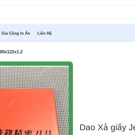
 Gia Công In Ấn
Liên Hệ
200x122x1.2
Dao Xả giấy 