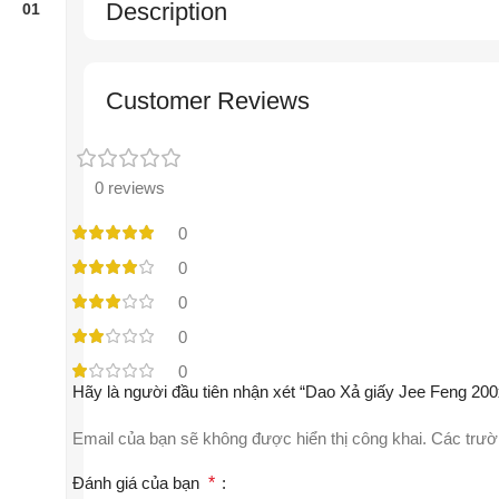
Description
Customer Reviews
0 reviews
0
0
0
0
0
Hãy là người đầu tiên nhận xét “Dao Xả giấy Jee Feng 20
Email của bạn sẽ không được hiển thị công khai.
Các trườ
Đánh giá của bạn
*