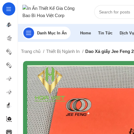
Danh Mục In Ấn
Home
Tin Tức
Dịch Vụ
Trang chủ
Thiết Bị Ngành In
Dao Xả giấy Jee Feng 