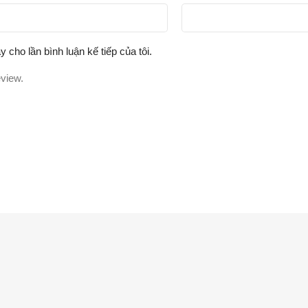
y cho lần bình luận kế tiếp của tôi.
eview.