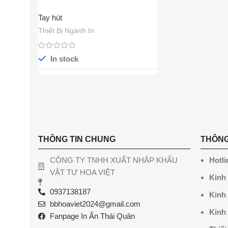
Tay hút
Thiết Bị Ngành In
In stock
THÔNG TIN CHUNG
THÔNG
CÔNG TY TNHH XUẤT NHẬP KHẨU
Hotli
VẬT TƯ HOA VIỆT
Kinh
0937138187
Kinh
bbhoaviet2024@gmail.com
Kinh
Fanpage In Ấn Thái Quân