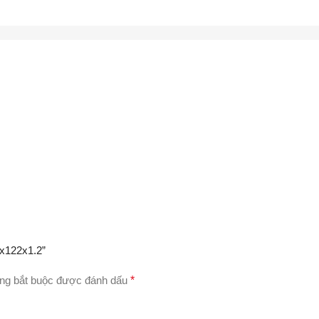
0x122x1.2”
ng bắt buộc được đánh dấu
*