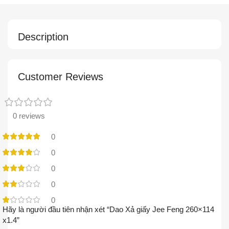
Description
Customer Reviews
0 reviews
0
0
0
0
0
Hãy là người đầu tiên nhận xét “Dao Xả giấy Jee Feng 260×114
x1.4”