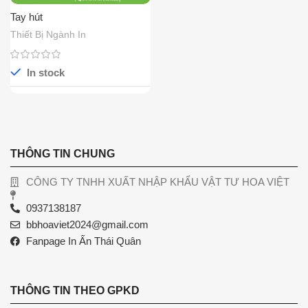
Tay hút
Thiết Bị Ngành In
In stock
THÔNG TIN CHUNG
CÔNG TY TNHH XUẤT NHẬP KHẨU VẬT TƯ HOA VIỆT
0937138187
bbhoaviet2024@gmail.com
Fanpage In Ấn Thái Quân
THÔNG TIN THEO GPKD