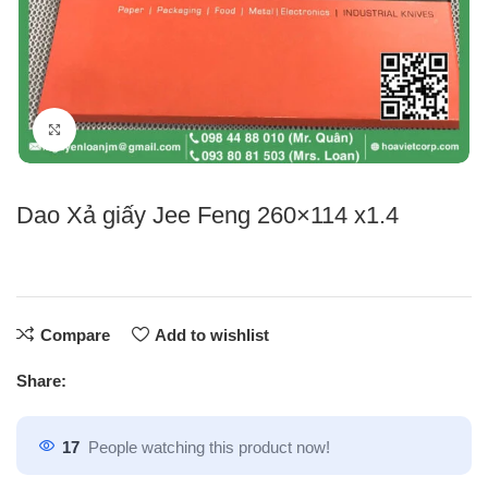
Click to enlarge
Dao Xả giấy Jee Feng 260×114 x1.4
Compare
Add to wishlist
Share:
17
People watching this product now!