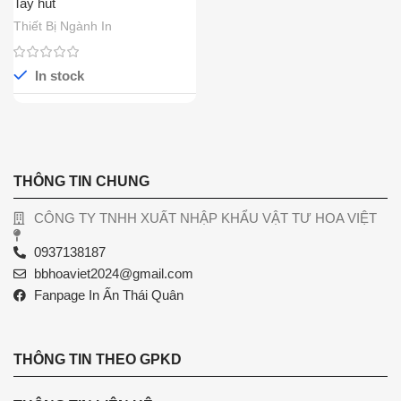
Tay hút
Thiết Bị Ngành In
In stock
THÔNG TIN CHUNG
CÔNG TY TNHH XUẤT NHẬP KHẨU VẬT TƯ HOA VIỆT
0937138187
bbhoaviet2024@gmail.com
Fanpage In Ấn Thái Quân
THÔNG TIN THEO GPKD