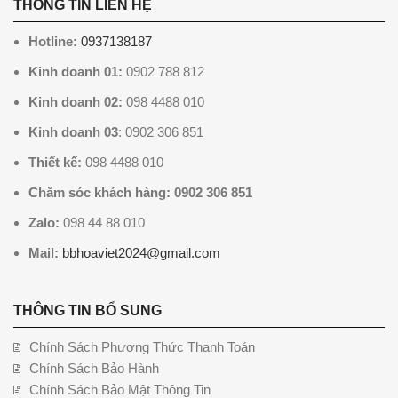
THÔNG TIN LIÊN HỆ
Hotline:
0937138187
Kinh doanh 01:
0902 788 812
Kinh doanh 02:
098 4488 010
Kinh doanh 03
: 0902 306 851
Thiết kế:
098 4488 010
Chăm sóc khách hàng: 0902 306 851
Zalo:
098 44 88 010
Mail:
bbhoaviet2024@gmail.com
THÔNG TIN BỔ SUNG
Chính Sách Phương Thức Thanh Toán
Chính Sách Bảo Hành
Chính Sách Bảo Mật Thông Tin