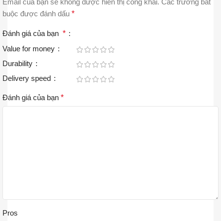
Email của bạn sẽ không được hiển thị công khai.
Các trường bắt
buộc được đánh dấu
*
Đánh giá của bạn
*
Value for money
Durability
Delivery speed
Đánh giá của bạn
*
Pros