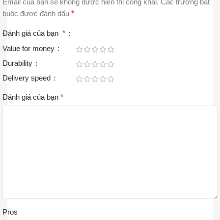
Email của bạn sẽ không được hiển thị công khai.
Các trường bắt
buộc được đánh dấu
*
Đánh giá của bạn
*
Value for money
Durability
Delivery speed
Đánh giá của bạn
*
Pros