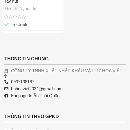
Tay hút
Thiết Bị Ngành In
In stock
THÔNG TIN CHUNG
CÔNG TY TNHH XUẤT NHẬP KHẨU VẬT TƯ HOA VIỆT
0937138187
bbhoaviet2024@gmail.com
Fanpage In Ấn Thái Quân
THÔNG TIN THEO GPKD