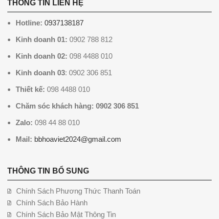
THÔNG TIN LIÊN HỆ
Hotline:
0937138187
Kinh doanh 01:
0902 788 812
Kinh doanh 02:
098 4488 010
Kinh doanh 03
: 0902 306 851
Thiết kế:
098 4488 010
Chăm sóc khách hàng: 0902 306 851
Zalo:
098 44 88 010
Mail:
bbhoaviet2024@gmail.com
THÔNG TIN BỔ SUNG
Chính Sách Phương Thức Thanh Toán
Chính Sách Bảo Hành
Chính Sách Bảo Mật Thông Tin