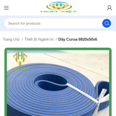
Trang chủ
Thiết Bị Ngành In
Dây Curoa 6820x50x6