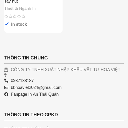
Tay hút
Thiết Bị Ngành In
In stock
THÔNG TIN CHUNG
CÔNG TY TNHH XUẤT NHẬP KHẨU VẬT TƯ HOA VIỆT
0937138187
bbhoaviet2024@gmail.com
Fanpage In Ấn Thái Quân
THÔNG TIN THEO GPKD