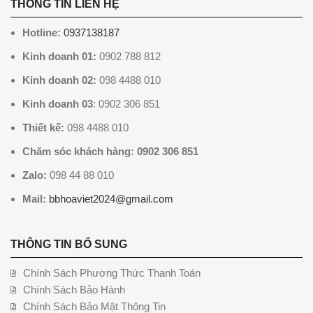
THÔNG TIN LIÊN HỆ
Hotline:
0937138187
Kinh doanh 01:
0902 788 812
Kinh doanh 02:
098 4488 010
Kinh doanh 03
: 0902 306 851
Thiết kế:
098 4488 010
Chăm sóc khách hàng: 0902 306 851
Zalo:
098 44 88 010
Mail:
bbhoaviet2024@gmail.com
THÔNG TIN BỔ SUNG
Chính Sách Phương Thức Thanh Toán
Chính Sách Bảo Hành
Chính Sách Bảo Mật Thông Tin