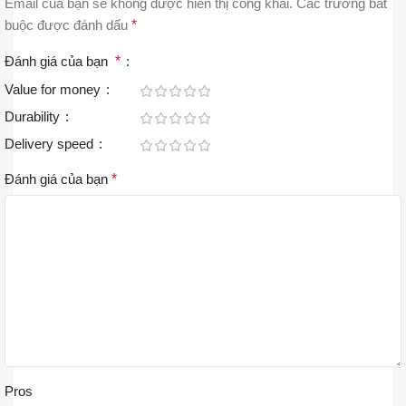
Email của bạn sẽ không được hiển thị công khai.
Các trường bắt
buộc được đánh dấu
*
Đánh giá của bạn
*
Value for money
Durability
Delivery speed
Đánh giá của bạn
*
Pros