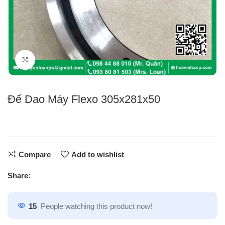
Click to enlarge
Đế Dao Máy Flexo 305x281x50
Compare
Add to wishlist
Share:
15
People watching this product now!