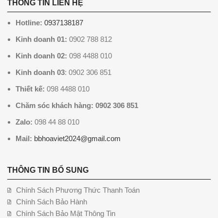
THÔNG TIN LIÊN HỆ
Hotline:
0937138187
Kinh doanh 01:
0902 788 812
Kinh doanh 02:
098 4488 010
Kinh doanh 03
: 0902 306 851
Thiết kế:
098 4488 010
Chăm sóc khách hàng: 0902 306 851
Zalo:
098 44 88 010
Mail:
bbhoaviet2024@gmail.com
THÔNG TIN BỔ SUNG
Chính Sách Phương Thức Thanh Toán
Chính Sách Bảo Hành
Chính Sách Bảo Mật Thông Tin