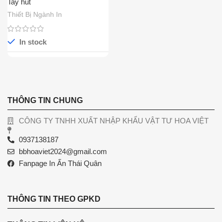
Tay hút
Thiết Bị Ngành In
In stock
THÔNG TIN CHUNG
CÔNG TY TNHH XUẤT NHẬP KHẨU VẬT TƯ HOA VIỆT
0937138187
bbhoaviet2024@gmail.com
Fanpage In Ấn Thái Quân
THÔNG TIN THEO GPKD