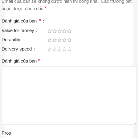
Email của bạn sẽ không được hiển thị công khai.
Các trường bắt
buộc được đánh dấu
*
Đánh giá của bạn
*
Value for money
Durability
Delivery speed
Đánh giá của bạn
*
Pros