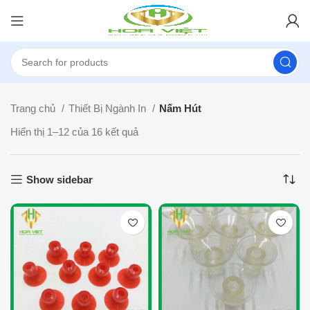
Trang chủ
Thiết Bị Ngành In
Nấm Hút
Hiển thị 1–12 của 16 kết quả
Show sidebar