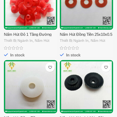
Nấm Hút Đỏ 1 Tầng Đường
Nấm Hút Đồng Tiền 25x10x0.5
Kính 25
Thiết Bị Ngành In
,
Nấm Hút
Thiết Bị Ngành In
,
Nấm Hút
In stock
In stock