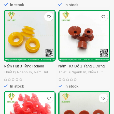
In stock
In stock
Nấm Hút 3 Tầng Roland
Nấm Hút Đỏ 1 Tầng Đường
Kính 20
Thiết Bị Ngành In
,
Nấm Hút
Thiết Bị Ngành In
,
Nấm Hút
In stock
In stock