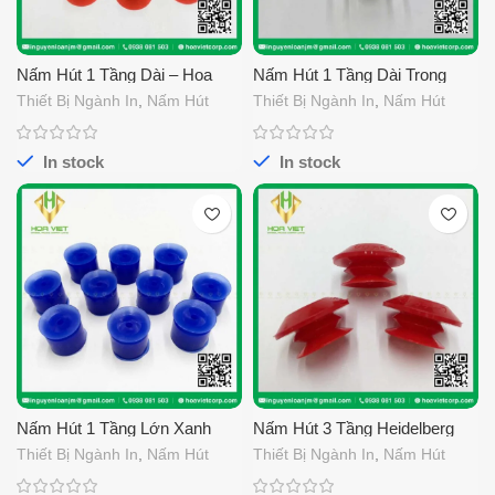
Nấm Hút 1 Tầng Dài – Hoa
Nấm Hút 1 Tầng Dài Trong
Việt
Đường Kính 25
Thiết Bị Ngành In
,
Nấm Hút
Thiết Bị Ngành In
,
Nấm Hút
In stock
In stock
Nấm Hút 1 Tầng Lớn Xanh
Nấm Hút 3 Tầng Heidelberg
Đường Kính 15
Thiết Bị Ngành In
,
Nấm Hút
Thiết Bị Ngành In
,
Nấm Hút