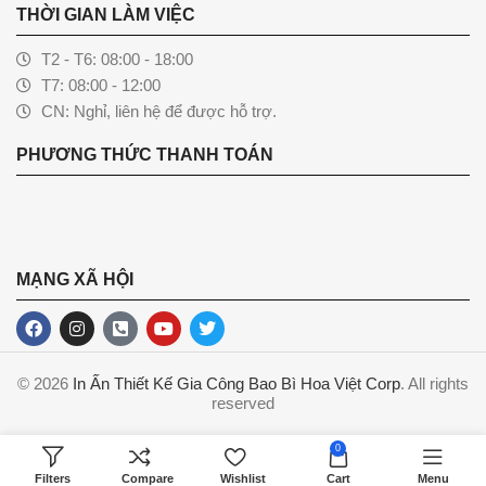
THỜI GIAN LÀM VIỆC
T2 - T6: 08:00 - 18:00
T7: 08:00 - 12:00
CN: Nghỉ, liên hệ để được hỗ trợ.
PHƯƠNG THỨC THANH TOÁN
MẠNG XÃ HỘI
© 2026
In Ấn Thiết Kế Gia Công Bao Bì Hoa Việt Corp
. All rights
reserved
0
Filters
Compare
Wishlist
Cart
Menu