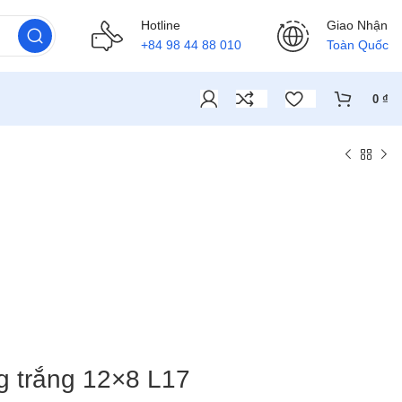
Hotline
Giao Nhận
+84 98 44 88 010
Toàn Quốc
0
₫
g trắng 12×8 L17