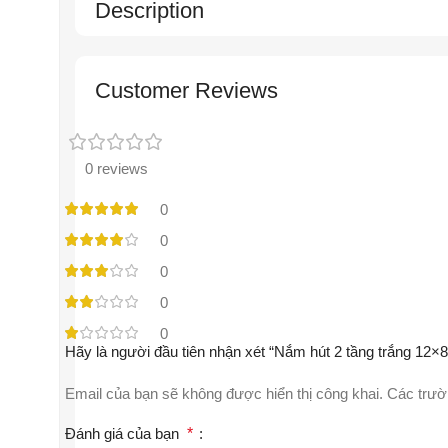
Description
Customer Reviews
0 reviews
0
0
0
0
0
Hãy là người đầu tiên nhận xét “Nắm hút 2 tầng trắng 12×8
Email của bạn sẽ không được hiển thị công khai.
Các trườ
Đánh giá của bạn
*