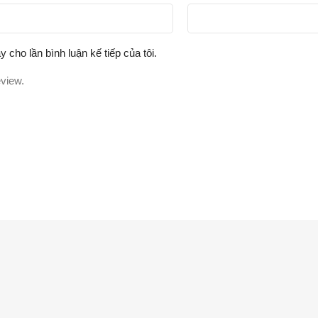
y cho lần bình luận kế tiếp của tôi.
eview.