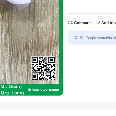
Compare
Add to w
20
People watching t