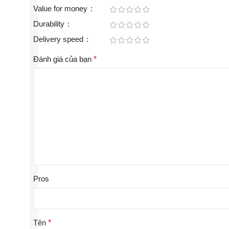
Value for money
Durability
Delivery speed
Đánh giá của bạn
*
Pros
Tên
*