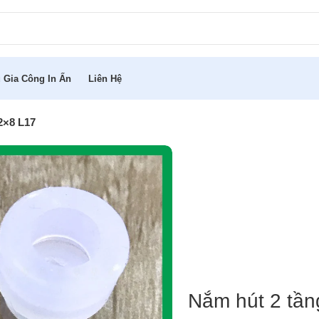
 Gia Công In Ấn
Liên Hệ
2×8 L17
Nắm hút 2 tần