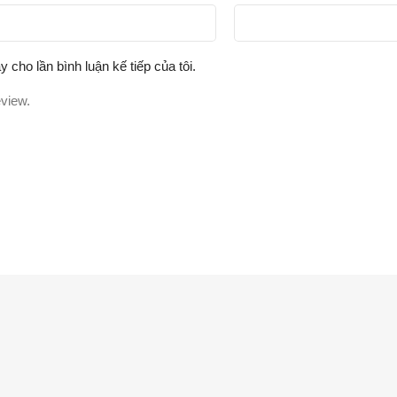
y cho lần bình luận kế tiếp của tôi.
eview.