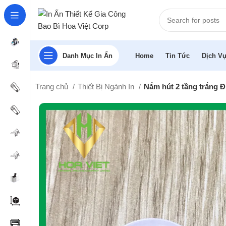
Danh Mục In Ấn
Home
Tin Tức
Dịch Vụ
Trang chủ
Thiết Bị Ngành In
Nắm hút 2 tầng trắng 