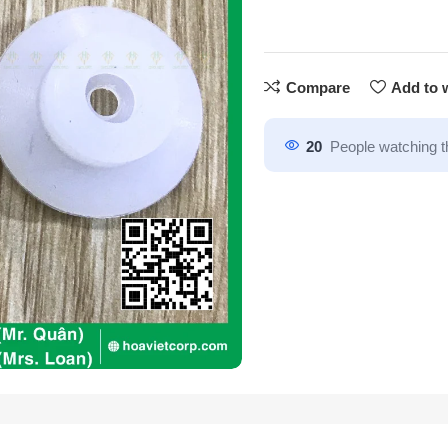
Compare
Add to w
20
People watching t