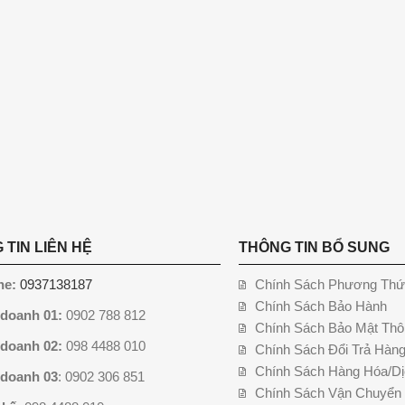
 TIN LIÊN HỆ
THÔNG TIN BỔ SUNG
ne:
0937138187
Chính Sách Phương Thứ
Chính Sách Bảo Hành
 doanh 01:
0902 788 812
Chính Sách Bảo Mật Thô
 doanh 02:
098 4488 010
Chính Sách Đổi Trả Hàn
Chính Sách Hàng Hóa/Dị
 doanh 03
: 0902 306 851
Chính Sách Vận Chuyển