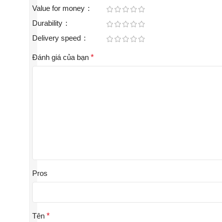
Value for money
Durability
Delivery speed
Đánh giá của bạn
*
Pros
Tên
*