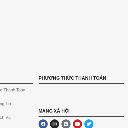
PHƯƠNG THỨC THANH TOÁN
c Thanh Toán
ng Tin
g
MẠNG XÃ HỘI
ch Vụ