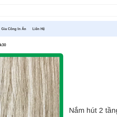
 Gia Công In Ấn
Liên Hệ
Đk30
Nắm hút 2 tần