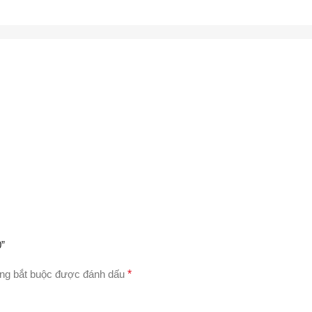
0”
ng bắt buộc được đánh dấu
*