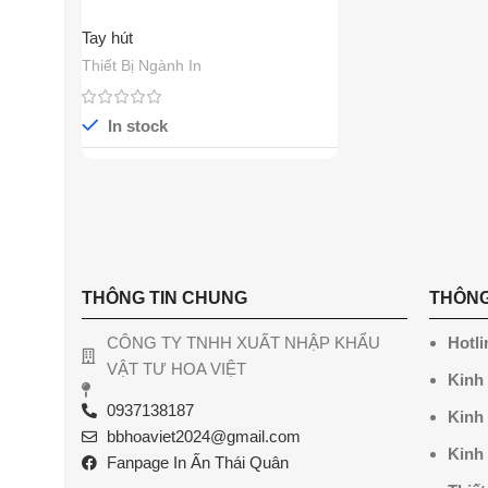
Tay hút
Thiết Bị Ngành In
In stock
THÔNG TIN CHUNG
THÔNG
CÔNG TY TNHH XUẤT NHẬP KHẨU
Hotli
VẬT TƯ HOA VIỆT
Kinh
0937138187
Kinh
bbhoaviet2024@gmail.com
Kinh
Fanpage In Ấn Thái Quân