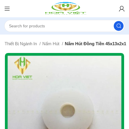
ủ
Thiết Bị Ngành In
Nấm Hút
Nấm Hút Đồng Tiền 45x13x2x1