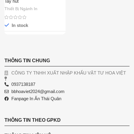
Tay hút
Thiết Bị Ngành In
In stock
THÔNG TIN CHUNG
CÔNG TY TNHH XUẤT NHẬP KHẨU VẬT TƯ HOA VIỆT
0937138187
bbhoaviet2024@gmail.com
Fanpage In Ấn Thái Quân
THÔNG TIN THEO GPKD