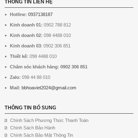
THÔNG TIN LIÊN HỆ
Hotline:
0937138187
Kinh doanh 01:
0902 788 812
Kinh doanh 02:
098 4488 010
Kinh doanh 03
: 0902 306 851
Thiết kế:
098 4488 010
Chăm sóc khách hàng: 0902 306 851
Zalo:
098 44 88 010
Mail:
bbhoaviet2024@gmail.com
THÔNG TIN BỔ SUNG
Chính Sách Phương Thức Thanh Toán
Chính Sách Bảo Hành
Chính Sách Bảo Mật Thông Tin