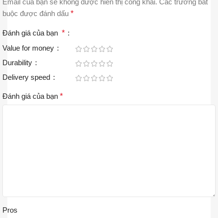
Email của bạn sẽ không được hiển thị công khai.
Các trường bắt
buộc được đánh dấu
*
Đánh giá của bạn
*
Value for money
Durability
Delivery speed
Đánh giá của bạn
*
Pros