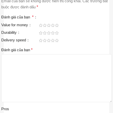
Email của bạn sẽ không được hiển thị công khai.
Các trường bắt
buộc được đánh dấu
*
Đánh giá của bạn
*
Value for money
Durability
Delivery speed
Đánh giá của bạn
*
Pros