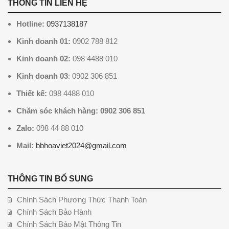
THÔNG TIN LIÊN HỆ
Hotline:
0937138187
Kinh doanh 01:
0902 788 812
Kinh doanh 02:
098 4488 010
Kinh doanh 03
: 0902 306 851
Thiết kế:
098 4488 010
Chăm sóc khách hàng: 0902 306 851
Zalo:
098 44 88 010
Mail:
bbhoaviet2024@gmail.com
THÔNG TIN BỔ SUNG
Chính Sách Phương Thức Thanh Toán
Chính Sách Bảo Hành
Chính Sách Bảo Mật Thông Tin