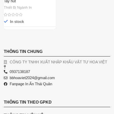
Tay hút
Thiết Bị Ngành In
In stock
THÔNG TIN CHUNG
CÔNG TY TNHH XUẤT NHẬP KHẨU VẬT TƯ HOA VIỆT
0937138187
bbhoaviet2024@gmail.com
Fanpage In Ấn Thái Quân
THÔNG TIN THEO GPKD