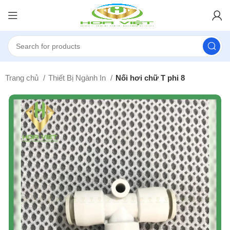
Trang chủ
Thiết Bị Ngành In
Nối hơi chữ T phi 8