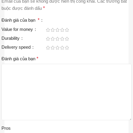
Email của bạn sẽ không được hiển thị công khai.
Các trường bắt
buộc được đánh dấu
*
Đánh giá của bạn
*
Value for money
Durability
Delivery speed
Đánh giá của bạn
*
Pros