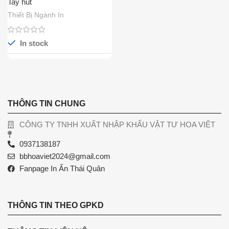
Tay hút
Thiết Bị Ngành In
In stock
THÔNG TIN CHUNG
CÔNG TY TNHH XUẤT NHẬP KHẨU VẬT TƯ HOA VIỆT
0937138187
bbhoaviet2024@gmail.com
Fanpage In Ấn Thái Quân
THÔNG TIN THEO GPKD