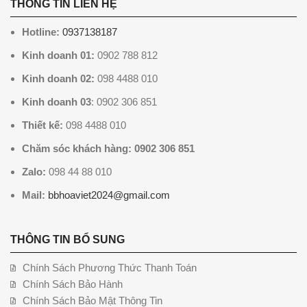
THÔNG TIN LIÊN HỆ
Hotline:
0937138187
Kinh doanh 01:
0902 788 812
Kinh doanh 02:
098 4488 010
Kinh doanh 03
: 0902 306 851
Thiết kế:
098 4488 010
Chăm sóc khách hàng: 0902 306 851
Zalo:
098 44 88 010
Mail:
bbhoaviet2024@gmail.com
THÔNG TIN BỔ SUNG
Chính Sách Phương Thức Thanh Toán
Chính Sách Bảo Hành
Chính Sách Bảo Mật Thông Tin