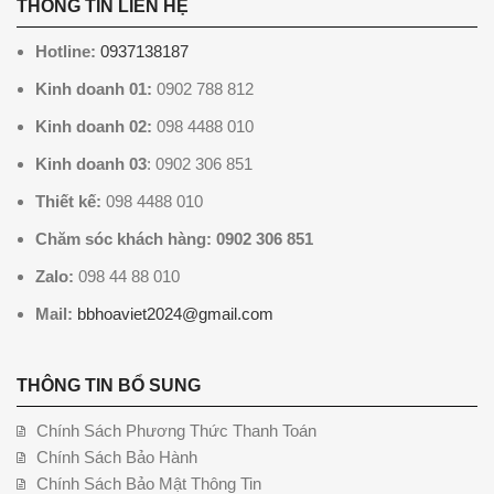
THÔNG TIN LIÊN HỆ
Hotline:
0937138187
Kinh doanh 01:
0902 788 812
Kinh doanh 02:
098 4488 010
Kinh doanh 03
: 0902 306 851
Thiết kế:
098 4488 010
Chăm sóc khách hàng: 0902 306 851
Zalo:
098 44 88 010
Mail:
bbhoaviet2024@gmail.com
THÔNG TIN BỔ SUNG
Chính Sách Phương Thức Thanh Toán
Chính Sách Bảo Hành
Chính Sách Bảo Mật Thông Tin