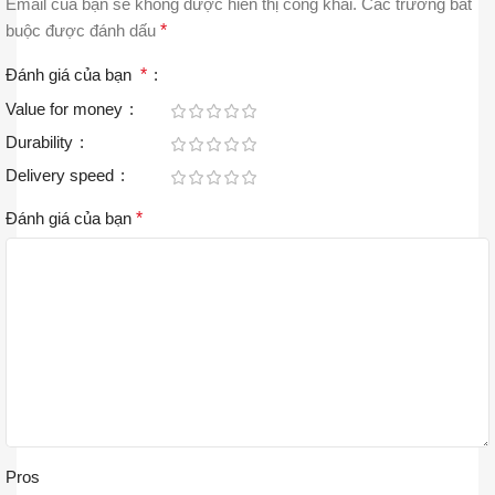
Email của bạn sẽ không được hiển thị công khai.
Các trường bắt
buộc được đánh dấu
*
Đánh giá của bạn
*
Value for money
Durability
Delivery speed
Đánh giá của bạn
*
Pros