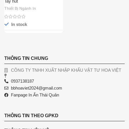
Tay hút
Thiết Bị Ngành In
In stock
THÔNG TIN CHUNG
CÔNG TY TNHH XUẤT NHẬP KHẨU VẬT TƯ HOA VIỆT
0937138187
bbhoaviet2024@gmail.com
Fanpage In Ấn Thái Quân
THÔNG TIN THEO GPKD