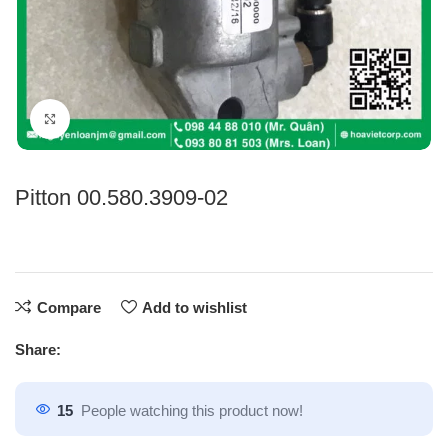
Click to enlarge
Pitton 00.580.3909-02
Compare
Add to wishlist
Share:
15
People watching this product now!