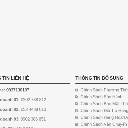
 TIN LIÊN HỆ
THÔNG TIN BỔ SUNG
ne:
0937138187
Chính Sách Phương Thứ
Chính Sách Bảo Hành
 doanh 01:
0902 788 812
Chính Sách Bảo Mật Thô
 doanh 02:
098 4488 010
Chính Sách Đổi Trả Hàn
Chính Sách Hàng Hóa/Dị
 doanh 03
: 0902 306 851
Chính Sách Vận Chuyển