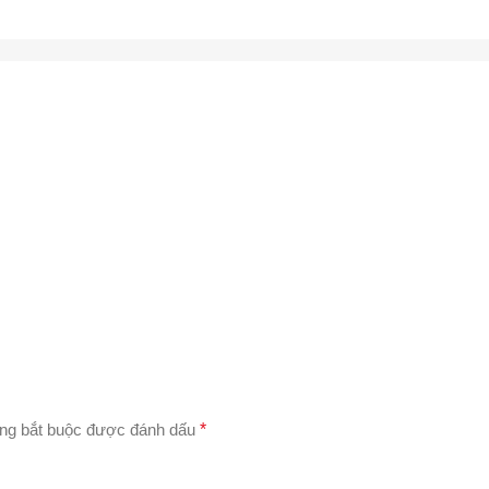
ng bắt buộc được đánh dấu
*