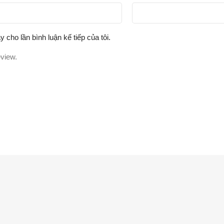
y cho lần bình luận kế tiếp của tôi.
eview.