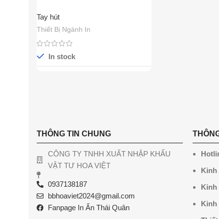
Tay hút
Thiết Bị Ngành In
In stock
THÔNG TIN CHUNG
THÔNG
CÔNG TY TNHH XUẤT NHẬP KHẨU
Hotli
VẬT TƯ HOA VIỆT
Kinh
0937138187
Kinh
bbhoaviet2024@gmail.com
Kinh
Fanpage In Ấn Thái Quân