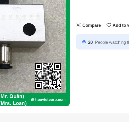
Compare
Add to w
20
People watching t