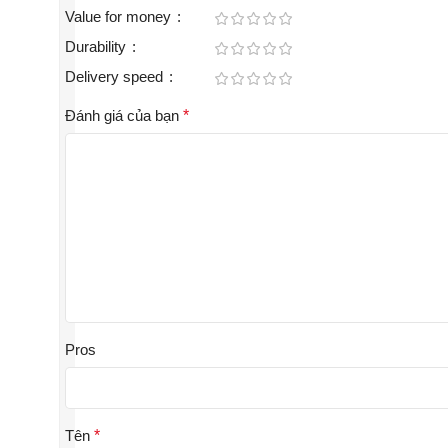
Value for money
Durability
Delivery speed
Đánh giá của bạn
*
Pros
Tên
*