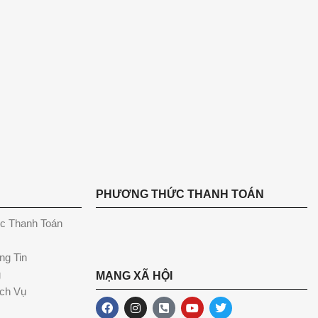
PHƯƠNG THỨC THANH TOÁN
c Thanh Toán
ng Tin
g
MẠNG XÃ HỘI
ch Vụ