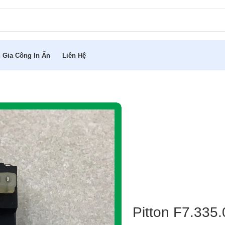
 Gia Công In Ấn
Liên Hệ
Pitton F7.335