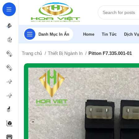
Danh Mục In Ấn
Home
Tin Tức
Dịch Vụ
Trang chủ
Thiết Bị Ngành In
Pitton F7.335.001-01