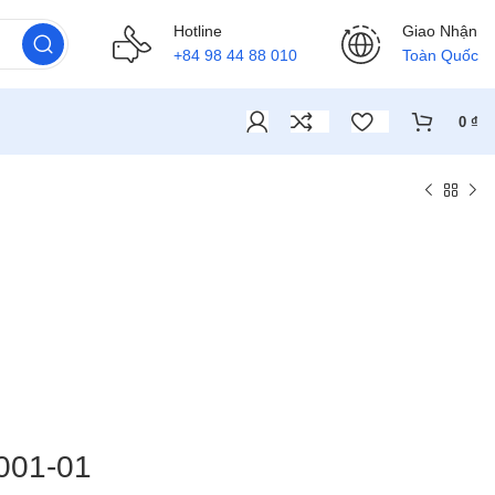
Hotline
Giao Nhận
+84 98 44 88 010
Toàn Quốc
0
₫
.001-01