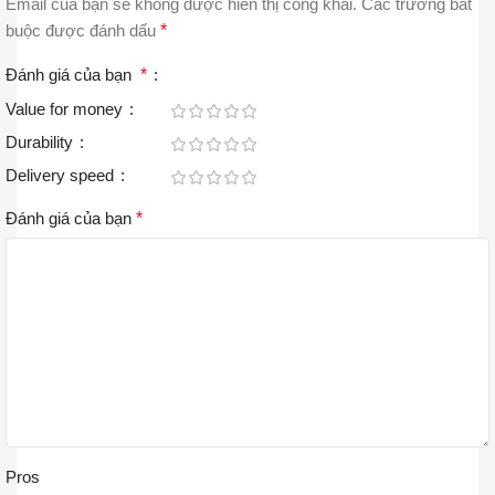
Email của bạn sẽ không được hiển thị công khai.
Các trường bắt
buộc được đánh dấu
*
Đánh giá của bạn
*
Value for money
Durability
Delivery speed
Đánh giá của bạn
*
Pros