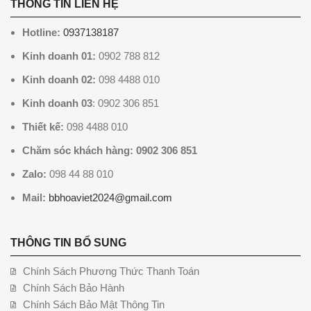
THÔNG TIN LIÊN HỆ
Hotline:
0937138187
Kinh doanh 01:
0902 788 812
Kinh doanh 02:
098 4488 010
Kinh doanh 03
: 0902 306 851
Thiết kế:
098 4488 010
Chăm sóc khách hàng: 0902 306 851
Zalo:
098 44 88 010
Mail:
bbhoaviet2024@gmail.com
THÔNG TIN BỔ SUNG
Chính Sách Phương Thức Thanh Toán
Chính Sách Bảo Hành
Chính Sách Bảo Mật Thông Tin