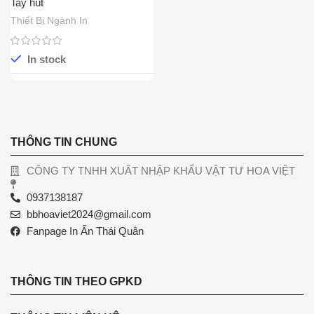
Tay hút
Thiết Bị Ngành In
In stock
THÔNG TIN CHUNG
CÔNG TY TNHH XUẤT NHẬP KHẨU VẬT TƯ HOA VIỆT
0937138187
bbhoaviet2024@gmail.com
Fanpage In Ấn Thái Quân
THÔNG TIN THEO GPKD