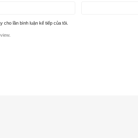
y cho lần bình luận kế tiếp của tôi.
eview.