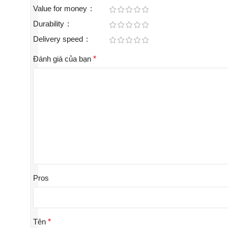
Value for money
Durability
Delivery speed
Đánh giá của bạn
*
Pros
Tên
*