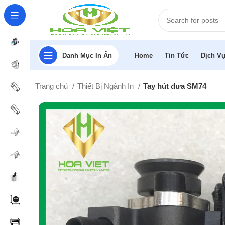
Danh Mục In Ấn
Home
Tin Tức
Dịch Vụ
Trang chủ
Thiết Bị Ngành In
Tay hút đưa SM74