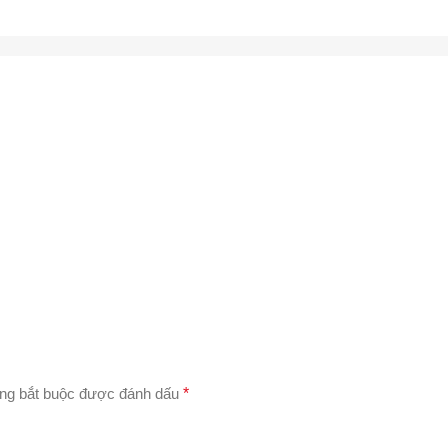
ng bắt buộc được đánh dấu
*