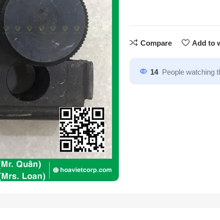
Compare
Add to w
14
People watching t