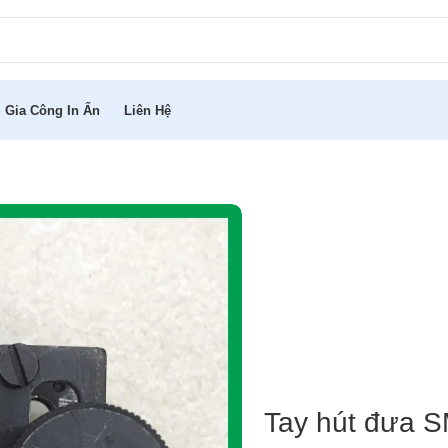
 Gia Công In Ấn
Liên Hệ
Tay hút đưa 