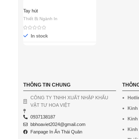
Tay hút
Thiết Bị Ngành In
In stock
THÔNG TIN CHUNG
THÔNG
CÔNG TY TNHH XUẤT NHẬP KHẨU
Hotli
VẬT TƯ HOA VIỆT
Kinh
0937138187
Kinh
bbhoaviet2024@gmail.com
Kinh
Fanpage In Ấn Thái Quân