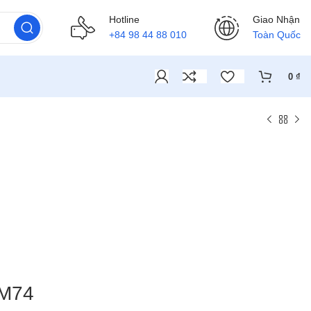
Hotline
Giao Nhận
+84 98 44 88 010
Toàn Quốc
0
₫
SM74