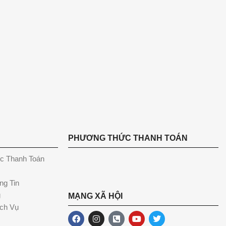
PHƯƠNG THỨC THANH TOÁN
c Thanh Toán
ng Tin
g
MẠNG XÃ HỘI
ch Vụ