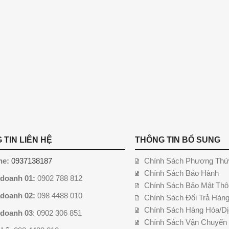
 TIN LIÊN HỆ
THÔNG TIN BỔ SUNG
ne:
0937138187
Chính Sách Phương Thứ
Chính Sách Bảo Hành
 doanh 01:
0902 788 812
Chính Sách Bảo Mật Thô
 doanh 02:
098 4488 010
Chính Sách Đổi Trả Hàn
Chính Sách Hàng Hóa/Dị
 doanh 03
: 0902 306 851
Chính Sách Vận Chuyển