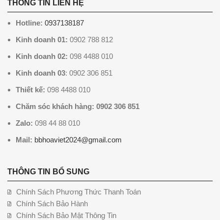
THÔNG TIN LIÊN HỆ
Hotline:
0937138187
Kinh doanh 01:
0902 788 812
Kinh doanh 02:
098 4488 010
Kinh doanh 03
: 0902 306 851
Thiết kế:
098 4488 010
Chăm sóc khách hàng: 0902 306 851
Zalo:
098 44 88 010
Mail:
bbhoaviet2024@gmail.com
THÔNG TIN BỔ SUNG
Chính Sách Phương Thức Thanh Toán
Chính Sách Bảo Hành
Chính Sách Bảo Mật Thông Tin