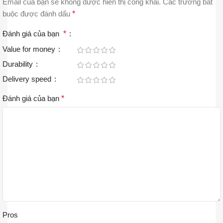
Email của bạn sẽ không được hiển thị công khai.
Các trường bắt
buộc được đánh dấu
*
Đánh giá của bạn
*
Value for money
Durability
Delivery speed
Đánh giá của bạn
*
Pros