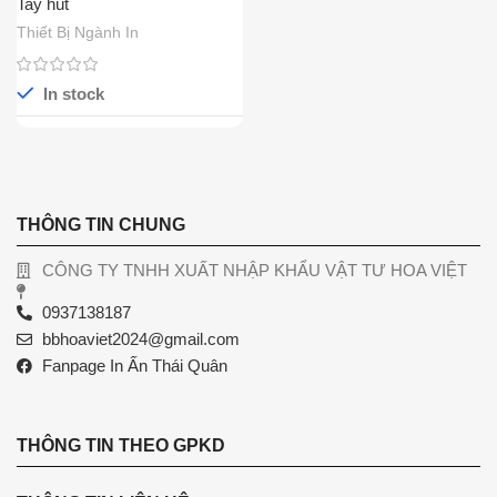
Tay hút
Thiết Bị Ngành In
In stock
THÔNG TIN CHUNG
CÔNG TY TNHH XUẤT NHẬP KHẨU VẬT TƯ HOA VIỆT
0937138187
bbhoaviet2024@gmail.com
Fanpage In Ấn Thái Quân
THÔNG TIN THEO GPKD