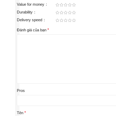
Value for money
Durability
Delivery speed
Đánh giá của bạn
*
Pros
Tên
*