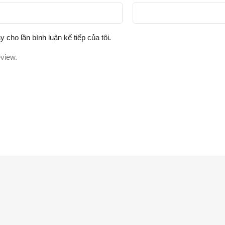
y cho lần bình luận kế tiếp của tôi.
eview.