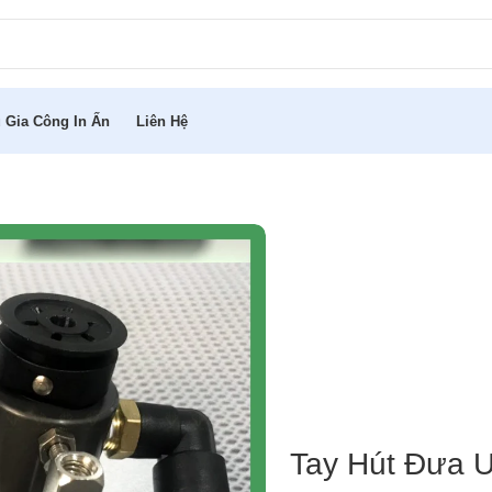
 Gia Công In Ấn
Liên Hệ
Tay Hút Đưa U