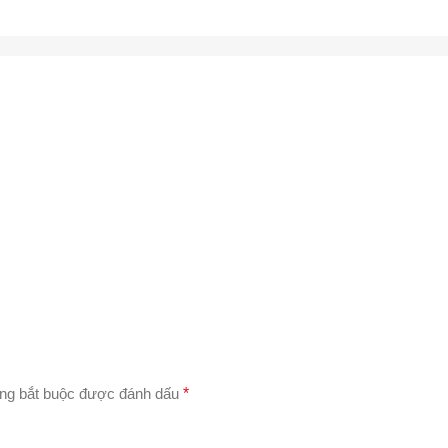
ng bắt buộc được đánh dấu
*