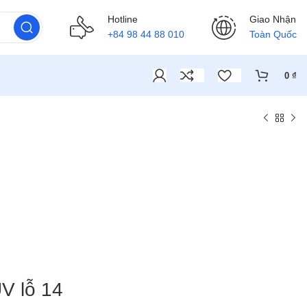
Hotline
Giao Nhận
+84 98 44 88 010
Toàn Quốc
0
₫
V lỗ 14