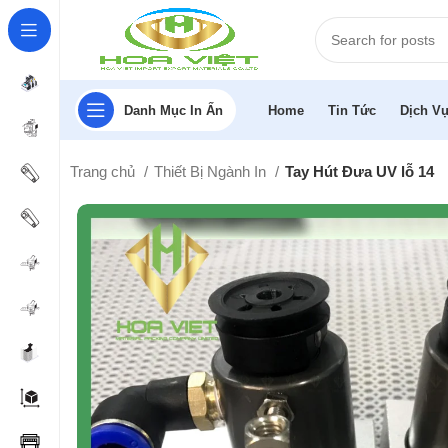
Danh Mục In Ấn
Home
Tin Tức
Dịch Vụ
Trang chủ
Thiết Bị Ngành In
Tay Hút Đưa UV lỗ 14