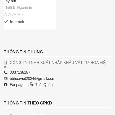
Tay hút
Thiết Bị Ngành In
In stock
THÔNG TIN CHUNG
CÔNG TY TNHH XUẤT NHẬP KHẨU VẬT TƯ HOA VIỆT
0937138187
bbhoaviet2024@gmail.com
Fanpage In Ấn Thái Quân
THÔNG TIN THEO GPKD