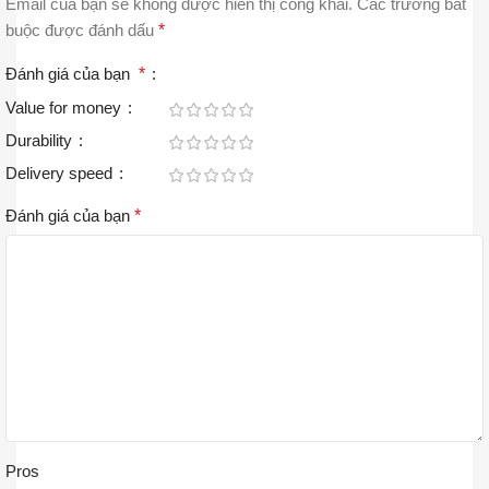
Email của bạn sẽ không được hiển thị công khai.
Các trường bắt
buộc được đánh dấu
*
Đánh giá của bạn
*
Value for money
Durability
Delivery speed
Đánh giá của bạn
*
Pros