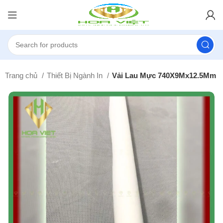
Trang chủ
Thiết Bị Ngành In
Vải Lau Mực 740X9Mx12.5Mm