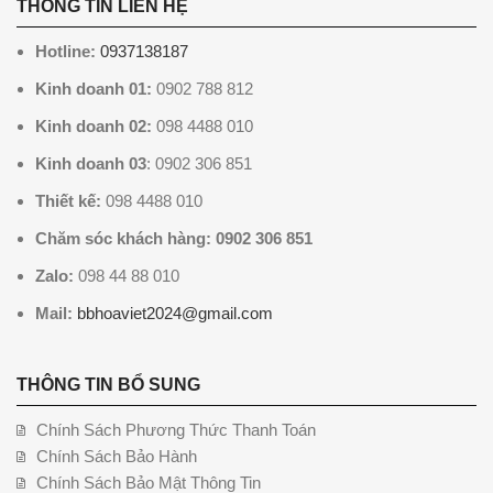
THÔNG TIN LIÊN HỆ
Hotline:
0937138187
Kinh doanh 01:
0902 788 812
Kinh doanh 02:
098 4488 010
Kinh doanh 03
: 0902 306 851
Thiết kế:
098 4488 010
Chăm sóc khách hàng: 0902 306 851
Zalo:
098 44 88 010
Mail:
bbhoaviet2024@gmail.com
THÔNG TIN BỔ SUNG
Chính Sách Phương Thức Thanh Toán
Chính Sách Bảo Hành
Chính Sách Bảo Mật Thông Tin