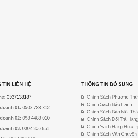
 TIN LIÊN HỆ
THÔNG TIN BỔ SUNG
ne:
0937138187
Chính Sách Phương Thứ
Chính Sách Bảo Hành
 doanh 01:
0902 788 812
Chính Sách Bảo Mật Thô
 doanh 02:
098 4488 010
Chính Sách Đổi Trả Hàn
Chính Sách Hàng Hóa/Dị
 doanh 03
: 0902 306 851
Chính Sách Vận Chuyển