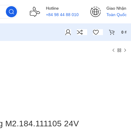
Hotline
Giao Nhận
+84 98 44 88 010
Toàn Quốc
0
₫
rg M2.184.111105 24V