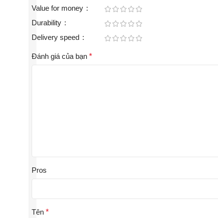
Value for money
Durability
Delivery speed
Đánh giá của bạn
*
Pros
Tên
*