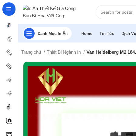
Danh Mục In Ấn
Home
Tin Tức
Dịch Vụ
Trang chủ
Thiết Bị Ngành In
Van Heidelberg M2.184