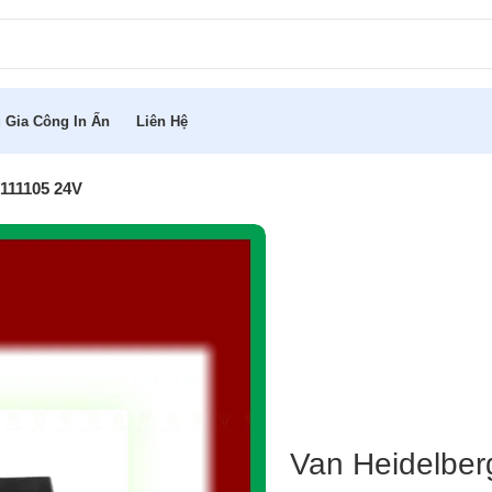
 Gia Công In Ấn
Liên Hệ
.111105 24V
Van Heidelbe