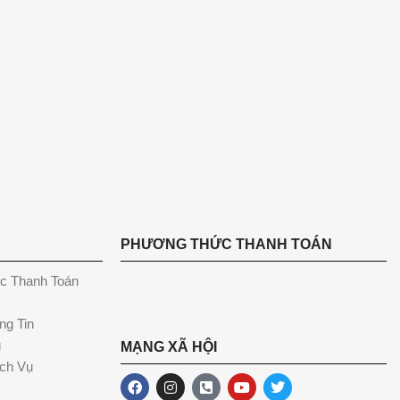
PHƯƠNG THỨC THANH TOÁN
c Thanh Toán
ng Tin
g
MẠNG XÃ HỘI
ch Vụ