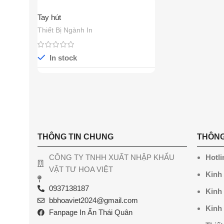
Tay hút
Thiết Bị Ngành In
In stock
THÔNG TIN CHUNG
THÔNG
CÔNG TY TNHH XUẤT NHẬP KHẨU
Hotli
VẬT TƯ HOA VIỆT
Kinh
0937138187
Kinh
bbhoaviet2024@gmail.com
Kinh
Fanpage In Ấn Thái Quân