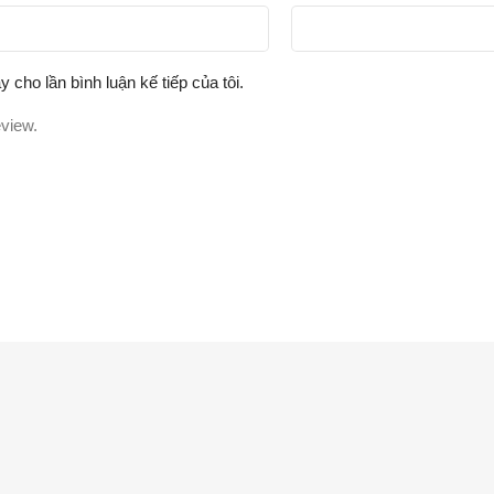
y cho lần bình luận kế tiếp của tôi.
eview.