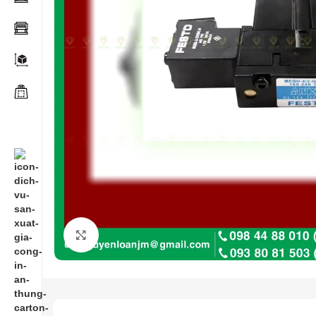
Click to enlarge