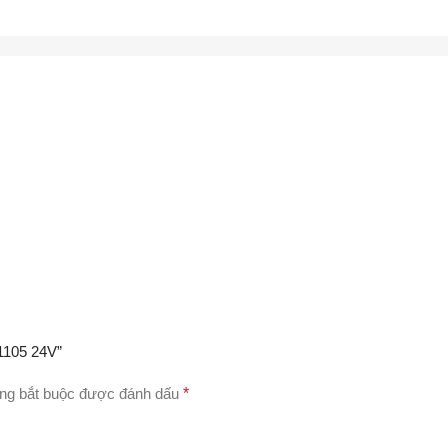
11105 24V”
ng bắt buộc được đánh dấu
*