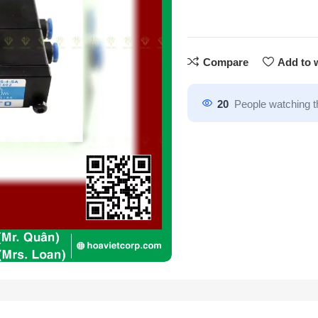
Compare
Add to w
20
People watching t