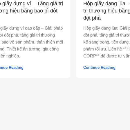
 giấy đựng ví – Tăng giá trị
Hộp giấy dạng lùa –
ơng hiệu bằng bao bì đột
trị thương hiệu bằn
đột phá
giấy đựng ví cao cấp – Giải pháp
Hộp giấy dạng lùa: Giải 
bì đột phá, tăng giá trị thương
đột phá, tăng giá trị thươ
, bảo vệ sản phẩm, thân thiện môi
kế sang trọng, tiện dụng
ng. Thiết kế ấn tượng, gia công
phẩm tối ưu. Liên hệ *
ên nghiệp.
CORP** để được tư vấn
inue Reading
Continue Reading