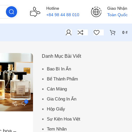
Hotline
Giao Nhận
+84 98 44 88 010
Toàn Quốc
0
₫
Danh Mục Bài Viết
Bao Bì In Ấn
Bế Thành Phẩm
Cán Màng
Gia Công In Ấn
0
Hộp Giấy
Sự Kiện Hoa Việt
Tem Nhãn
c hoa –