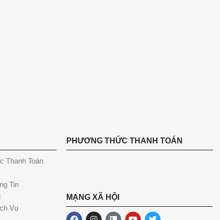
PHƯƠNG THỨC THANH TOÁN
c Thanh Toán
ng Tin
g
MẠNG XÃ HỘI
ch Vụ