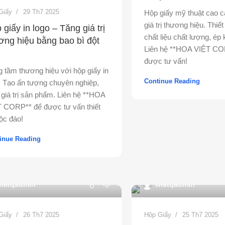
Giấy
29 Th7 2025
Hộp giấy mỹ thuật cao c
giá trị thương hiệu. Thiế
 giấy in logo – Tăng giá trị
chất liệu chất lượng, ép 
ơng hiệu bằng bao bì đột
Liên hệ **HOA VIỆT CO
được tư vấn!
 tầm thương hiệu với hộp giấy in
Continue Reading
! Tạo ấn tượng chuyên nghiệp,
 giá trị sản phẩm. Liên hệ **HOA
 CORP** để được tư vấn thiết
ộc đáo!
inue Reading
0
iatqadmin
wiatqadmin
Giấy
26 Th7 2025
Hộp Giấy
25 Th7 2025