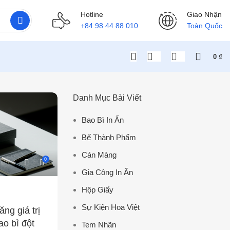
Hotline
Giao Nhận
+84 98 44 88 010
Toàn Quốc
0
₫
Danh Mục Bài Viết
Bao Bì In Ấn
Bế Thành Phẩm
Cán Màng
0
Gia Công In Ấn
Hộp Giấy
Sự Kiện Hoa Việt
ăng giá trị
o bì đột
Tem Nhãn