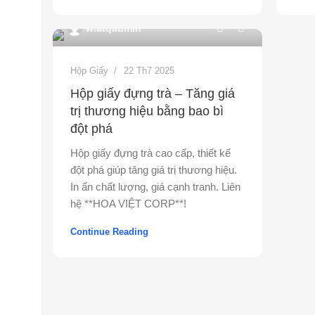
0
wiatqadmin
Hộp Giấy
22 Th7 2025
Hộp giấy đựng trà – Tăng giá
trị thương hiệu bằng bao bì
đột phá
Hộp giấy đựng trà cao cấp, thiết kế
đột phá giúp tăng giá trị thương hiệu.
In ấn chất lượng, giá cạnh tranh. Liên
hệ **HOA VIỆT CORP**!
Continue Reading