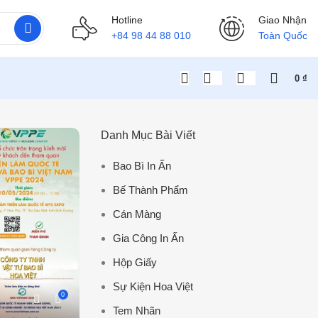
Hotline
Giao Nhận
+84 98 44 88 010
Toàn Quốc
0
₫
Danh Mục Bài Viết
Bao Bì In Ấn
Bế Thành Phẩm
Cán Màng
Gia Công In Ấn
Hộp Giấy
Sự Kiện Hoa Việt
0
Tem Nhãn