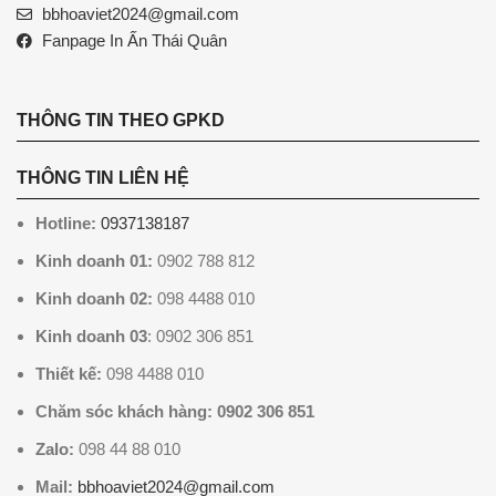
bbhoaviet2024@gmail.com
Fanpage In Ấn Thái Quân
THÔNG TIN THEO GPKD
THÔNG TIN LIÊN HỆ
Hotline:
0937138187
Kinh doanh 01:
0902 788 812
Kinh doanh 02:
098 4488 010
Kinh doanh 03
: 0902 306 851
Thiết kế:
098 4488 010
Chăm sóc khách hàng: 0902 306 851
Zalo:
098 44 88 010
Mail:
bbhoaviet2024@gmail.com