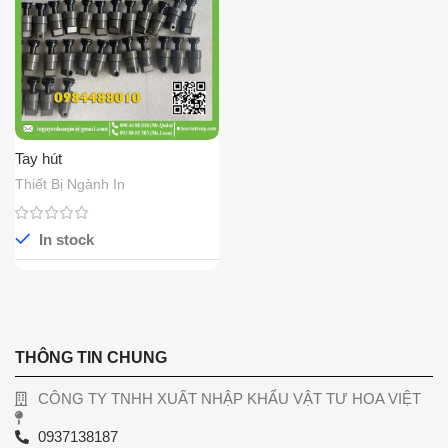
Tay hút
Thiết Bị Ngành In
In stock
THÔNG TIN CHUNG
CÔNG TY TNHH XUẤT NHẬP KHẨU VẬT TƯ HOA VIỆT
0937138187