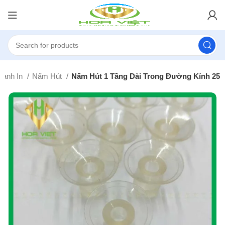
Ngành In
Nấm Hút
Nấm Hút 1 Tầng Dài Trong Đường Kính 25