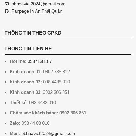
bbhoaviet2024@gmail.com
Fanpage In Ấn Thái Quân
THÔNG TIN THEO GPKD
THÔNG TIN LIÊN HỆ
Hotline:
0937138187
Kinh doanh 01:
0902 788 812
Kinh doanh 02:
098 4488 010
Kinh doanh 03
: 0902 306 851
Thiết kế:
098 4488 010
Chăm sóc khách hàng: 0902 306 851
Zalo:
098 44 88 010
Mail:
bbhoaviet2024@gmail.com