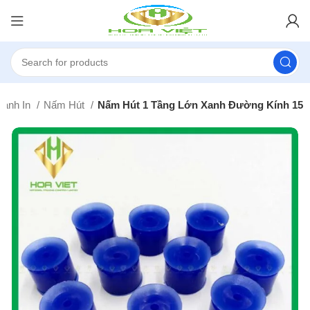
Ngành In
Nấm Hút
Nấm Hút 1 Tầng Lớn Xanh Đường Kính 15