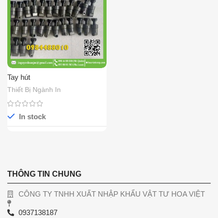
Tay hút
Thiết Bị Ngành In
In stock
THÔNG TIN CHUNG
CÔNG TY TNHH XUẤT NHẬP KHẨU VẬT TƯ HOA VIỆT
0937138187